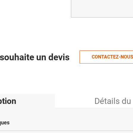
souhaite un devis
CONTACTEZ-NOU
ption
Détails du
ques