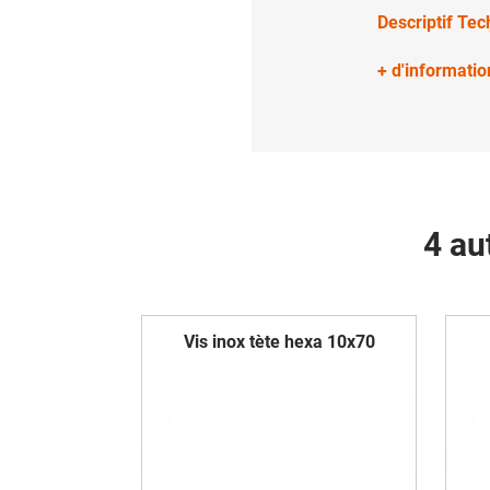
Descriptif Te
+ d'informatio
4 au
Vis inox tète hexa 10x70