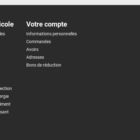
icole
Votre compte
les
Informations personnelles
Commandes
Avoirs
Adresses
Bons de réduction
ection
ergie
timent
isant