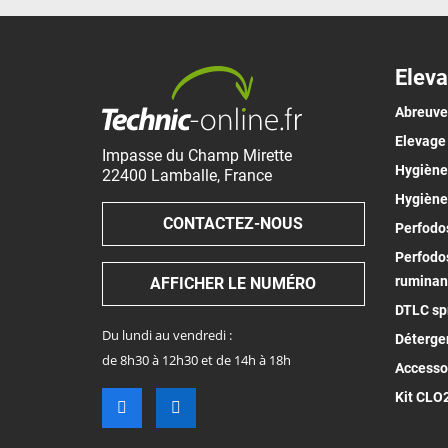
Eleva
Abreuv
Elevage
Impasse du Champ Mirette
Hygiène 
22400
Lamballe
,
France
Hygiène
CONTACTEZ-NOUS
Perfodos
Perfodos
ruminan
AFFICHER LE NUMÉRO
DTLC spr
Du lundi au vendredi :
Déterge
de 8h30 à 12h30 et de 14h à 18h
Accesso
Kit CLO