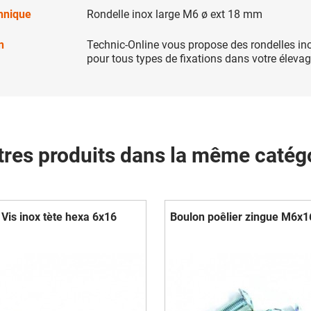
chnique
Rondelle inox large M6 ø ext 18 mm
n
Technic-Online vous propose des rondelles in
pour tous types de fixations dans votre élevag
tres produits dans la même catégo
Vis inox tète hexa 6x16
Boulon poêlier zingue M6