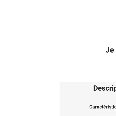
Je 
Descri
Caractéristi