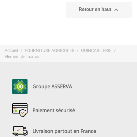

Retour en haut
Accueil
FOURNITURE AGRICOLES
QUINCAILLERIE
Elément de fixation
Groupe ASSERVA
Paiement sécurisé
Livraison partout en France