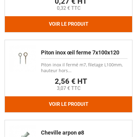
0,27 € HT
0,32 € TTC
VOIR LE PRODUIT
Piton inox œil ferme 7x100x120
Piton inox il fermé m7, filetage L100mm,
hauteur hors...
2,56 € HT
3,07 € TTC
VOIR LE PRODUIT
Cheville arpon ø8