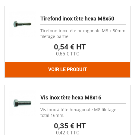
Tirefond inox tète hexa M8x50
Tirefond inox tète hexagonale M8 x 50mm
filetage partiel
0,54 € HT
0,65 € TTC
VOIR LE PRODUIT
Vis inox tète hexa M8x16
Vis inox à tète hexagonale M8 filetage
total 16mm.
0,35 € HT
0,42 € TTC