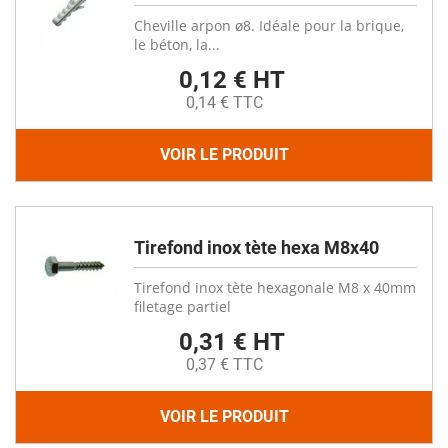
Cheville arpon ø8. Idéale pour la brique,
le béton, la...
0,12 € HT
0,14 € TTC
VOIR LE PRODUIT
Tirefond inox tète hexa M8x40
Tirefond inox tète hexagonale M8 x 40mm
filetage partiel
0,31 € HT
0,37 € TTC
VOIR LE PRODUIT