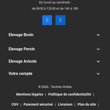
Du lundi au vendredi :
de 8h30 à 12h30 et de 14h à 18h

Elevage Bovin

Elevage Porcin

Elevage Avicole

Votre compte
© 2026 - Technic-Online
Mentions légales
Politique de confidentialité
CGV
Paiement sécurisé
Livraison
Plan du site