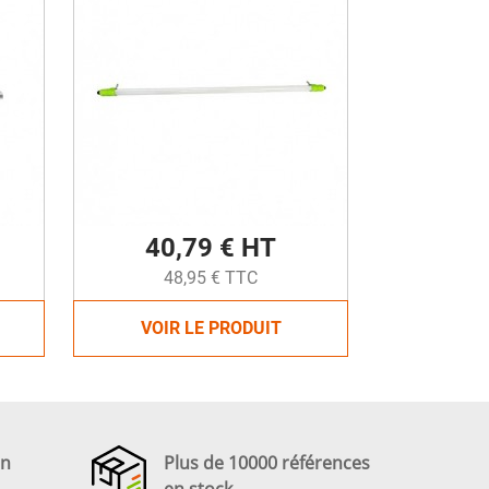
40,79 € HT
48,95 € TTC
VOIR LE PRODUIT
en
Plus de 10000 références