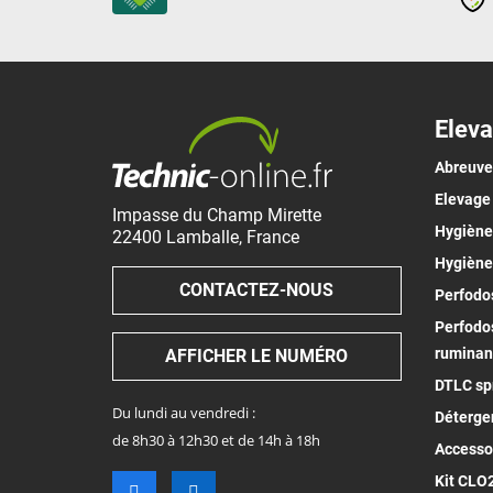
Eleva
Abreuv
Elevage
Impasse du Champ Mirette
Hygiène 
22400
Lamballe
,
France
Hygiène
CONTACTEZ-NOUS
Perfodos
Perfodos
ruminan
AFFICHER LE NUMÉRO
DTLC spr
Du lundi au vendredi :
Déterge
de 8h30 à 12h30 et de 14h à 18h
Accesso
Kit CLO