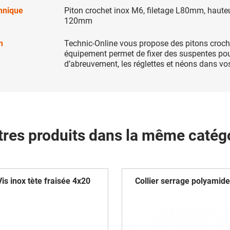
chnique
Piton crochet inox M6, filetage L80mm, hauteu
120mm
n
Technic-Online vous propose des pitons croche
équipement permet de fixer des suspentes pour
d’abreuvement, les réglettes et néons dans vos
tres produits dans la même catégo
Vis inox tète fraisée 4x20
Collier serrage polyamide