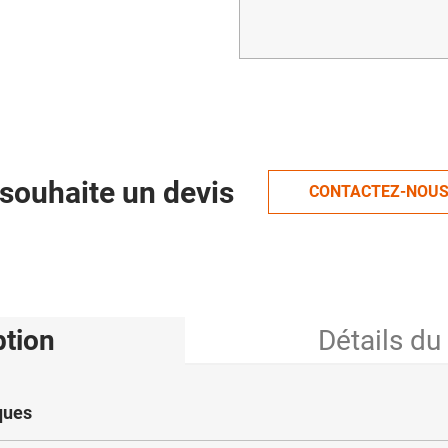
souhaite un devis
CONTACTEZ-NOU
ption
Détails du
ques