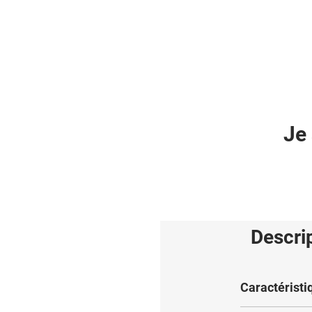
Je 
Descri
Caractéristi