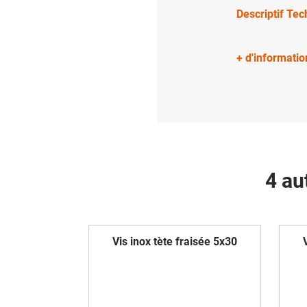
Descriptif Te
+ d'informatio
4 au
Vis inox tète fraisée 5x30