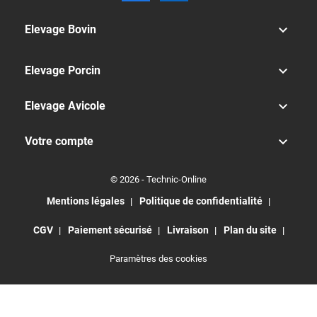

Elevage Bovin

Elevage Porcin

Elevage Avicole

Votre compte
© 2026 - Technic-Online
Mentions légales
Politique de confidentialité
CGV
Paiement sécurisé
Livraison
Plan du site
Paramètres des cookies