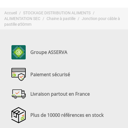
Accueil
STOCKAGE DISTRIBUTION ALIMENTS
ALIMENTATION SEC
Chaine à pastille
Jonction pour câble à
pastille ø50mm
Groupe ASSERVA
Paiement sécurisé
Livraison partout en France
Plus de 10000 références en stock