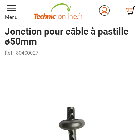
menu
Menu
Jonction pour câble à pastille
ø50mm
Ref :
80400027