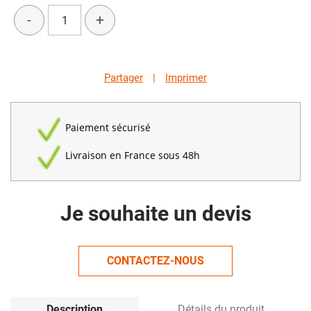
-
+
Partager
|
Imprimer
Paiement sécurisé
Livraison en France sous 48h
Je souhaite un devis
CONTACTEZ-NOUS
Description
Détails du produit