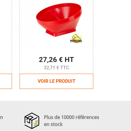
27,26 € HT
32,71 € TTC
VOIR LE PRODUIT
en
Plus de 10000 références
en stock