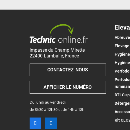
Eleva
Abreuv
Elevage
Impasse du Champ Mirette
Hygiène 
22400
Lamballe
,
France
Hygiène
CONTACTEZ-NOUS
Perfodos
Perfodos
ruminan
AFFICHER LE NUMÉRO
DTLC spr
Du lundi au vendredi :
Déterge
de 8h30 à 12h30 et de 14h à 18h
Accesso
Kit CLO