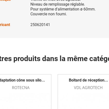
Niveau de remplissage réglable.
Pour système d'alimentation ø 60mm.
Couvercle non fourni.
ricant
250620141
tres produits dans la même catégo
aptation cône sous silo...
Boîtard de réception...
ROTECNA
VDL AGROTECH