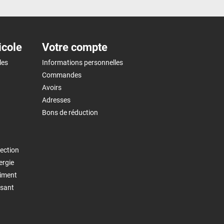
icole
Votre compte
les
Informations personnelles
Commandes
Avoirs
Adresses
Bons de réduction
ection
ergie
timent
isant