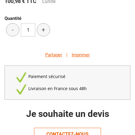
100,98 €
TTC
L'unité
Quantité
-
+
Partager
|
Imprimer
Paiement sécurisé
Livraison en France sous 48h
Je souhaite un devis
CONTACTEZ-NOUS