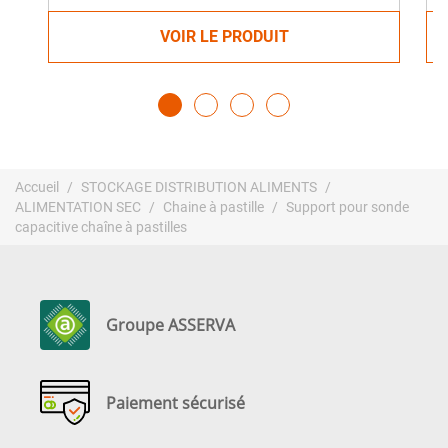
VOIR LE PRODUIT
Accueil
STOCKAGE DISTRIBUTION ALIMENTS
ALIMENTATION SEC
Chaine à pastille
Support pour sonde
capacitive chaîne à pastilles
Groupe ASSERVA
Paiement sécurisé