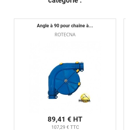
catégorie :
Angle à 90 pour chaîne à...
ROTECNA
89,41 € HT
107,29 € TTC