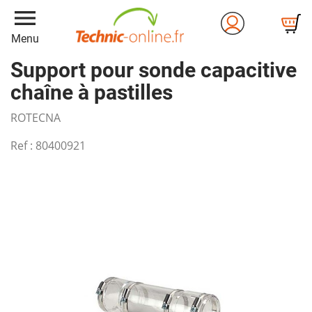
menu
Menu
Support pour sonde capacitive
chaîne à pastilles
ROTECNA
Ref :
80400921