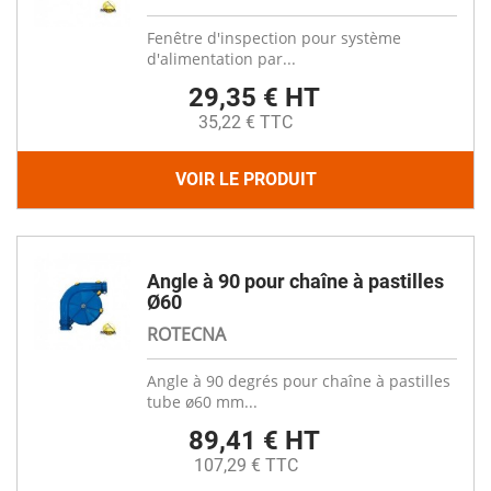
Fenêtre d'inspection pour système
d'alimentation par...
29,35 € HT
35,22 € TTC
VOIR LE PRODUIT
Angle à 90 pour chaîne à pastilles
Ø60
ROTECNA
Angle à 90 degrés pour chaîne à pastilles
tube ø60 mm...
89,41 € HT
107,29 € TTC