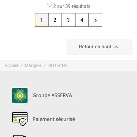
1-12 sur 39 résultats

1
2
3
4

Retour en haut
Accueil
Marques
ROTECNA
Groupe ASSERVA
Paiement sécurisé