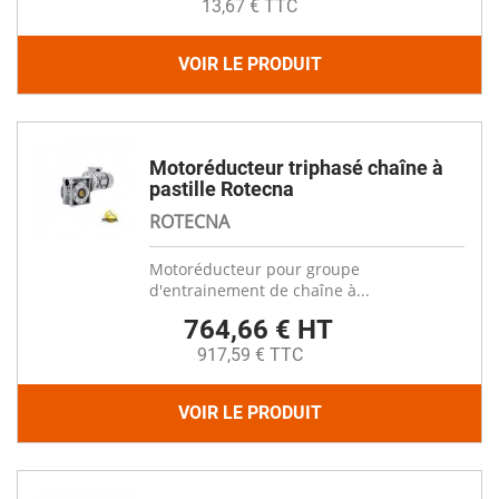
13,67 € TTC
VOIR LE PRODUIT
Motoréducteur triphasé chaîne à
pastille Rotecna
ROTECNA
Motoréducteur pour groupe
d'entrainement de chaîne à...
764,66 € HT
917,59 € TTC
VOIR LE PRODUIT