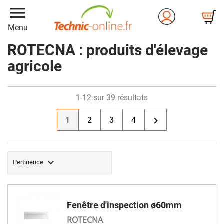
menu
Menu
ROTECNA : produits d'élevage
agricole
1-12 sur 39 résultats

1
2
3
4

Pertinence
Fenêtre d'inspection ø60mm
ROTECNA