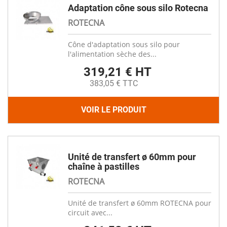
Adaptation cône sous silo Rotecna
ROTECNA
Cône d'adaptation sous silo pour
l'alimentation sèche des...
319,21 € HT
383,05 € TTC
VOIR LE PRODUIT
Unité de transfert ø 60mm pour
chaîne à pastilles
ROTECNA
Unité de transfert ø 60mm ROTECNA pour
circuit avec...