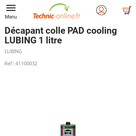
menu
Menu
Décapant colle PAD cooling
LUBING 1 litre
LUBING
Ref :
41100032