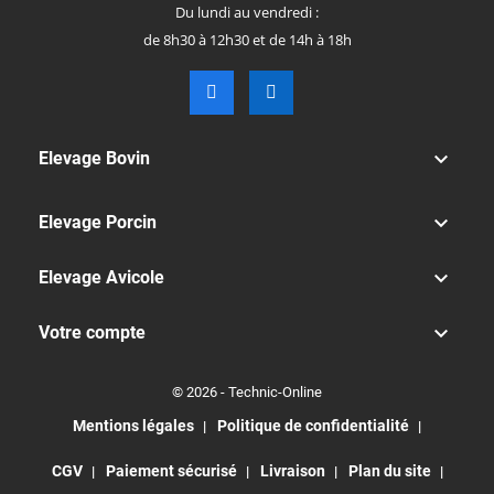
Du lundi au vendredi :
de 8h30 à 12h30 et de 14h à 18h

Elevage Bovin

Elevage Porcin

Elevage Avicole

Votre compte
© 2026 - Technic-Online
Mentions légales
Politique de confidentialité
CGV
Paiement sécurisé
Livraison
Plan du site