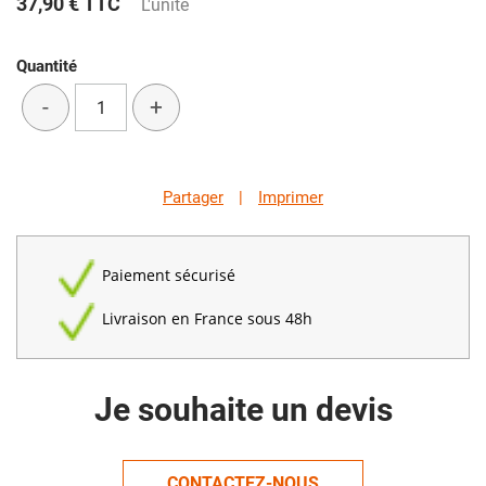
37,90 €
TTC
L'unité
Quantité
-
+
Partager
|
Imprimer
Paiement sécurisé
Livraison en France sous 48h
Je souhaite un devis
CONTACTEZ-NOUS