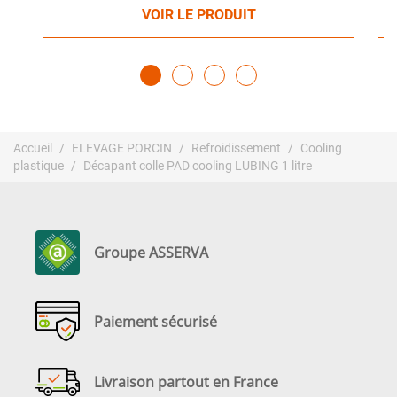
VOIR LE PRODUIT
Accueil
ELEVAGE PORCIN
Refroidissement
Cooling
plastique
Décapant colle PAD cooling LUBING 1 litre
Groupe ASSERVA
Paiement sécurisé
Livraison partout en France