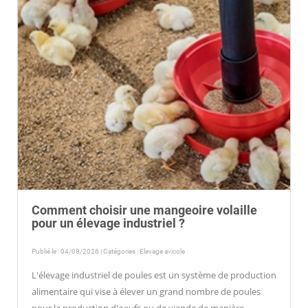
Comment choisir une mangeoire volaille
pour un élevage industriel ?
Publié le : 04/08/2026 | Catégories :
Elevage avicole
L'élevage industriel de poules est un système de production
alimentaire qui vise à élever un grand nombre de poules
pour la production d'oeufs ou de viande de manière