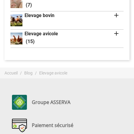
(7)

Elevage bovin

Elevage avicole
(15)
Accueil
Blog
Elevage avicole
Groupe ASSERVA
Paiement sécurisé