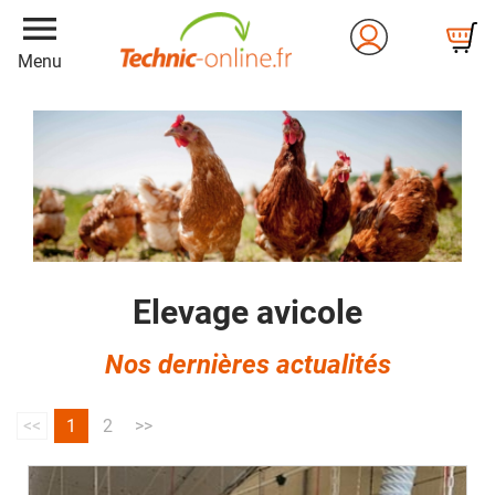
menu
Menu
Elevage avicole
Nos dernières actualités
<<
1
2
>>