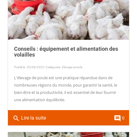
Conseils : équipement et alimentation des
volailles
Publié le : 03/08/2023 | Catégories :
Elevage avicole
L'élevage de poule est une pratique répandue dans de
nombreuses régions du monde, pour garantir la santé, le
bien-être et la productivité, il est essentiel de leur fournir
une alimentation équilibrée.
search
comment
Lire la suite
0