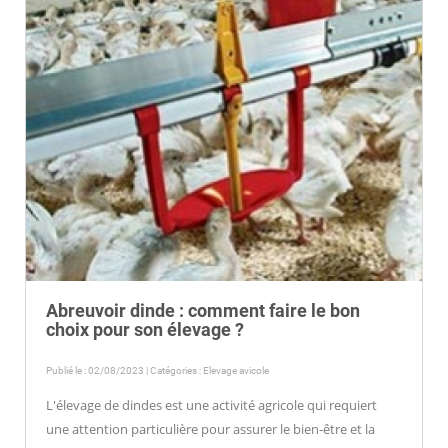
Abreuvoir dinde : comment faire le bon
choix pour son élevage ?
Publié le : 02/08/2023 | Catégories :
Elevage avicole
L'élevage de dindes est une activité agricole qui requiert
une attention particulière pour assurer le bien-être et la