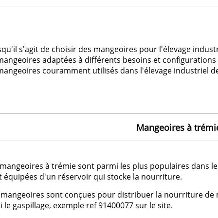
qu'il s'agit de choisir des mangeoires pour l'élevage industri
mangeoires adaptées à différents besoins et configurations 
mangeoires couramment utilisés dans l'élevage industriel de 
Mangeoires à trémi
mangeoires à trémie sont parmi les plus populaires dans les 
 équipées d'un réservoir qui stocke la nourriture.
 mangeoires sont conçues pour distribuer la nourriture de
i le gaspillage, exemple ref 91400077 sur le site.