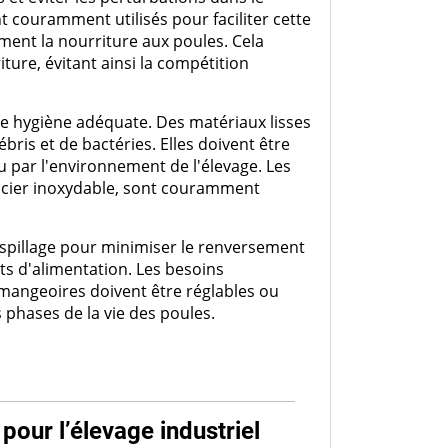
couramment utilisés pour faciliter cette
ment la nourriture aux poules. Cela
ture, évitant ainsi la compétition
ne hygiène adéquate. Des matériaux lisses
ris et de bactéries. Elles doivent être
 par l'environnement de l'élevage. Les
l'acier inoxydable, sont couramment
aspillage pour minimiser le renversement
ûts d'alimentation. Les besoins
 mangeoires doivent être réglables ou
s phases de la vie des poules.
our l’élevage industriel