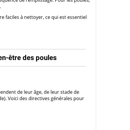
réquence de remplissage. Pour les poules,
.
faciles à nettoyer, ce qui est essentiel
ien-être des poules
pendent de leur âge, de leur stade de
e). Voici des directives générales pour