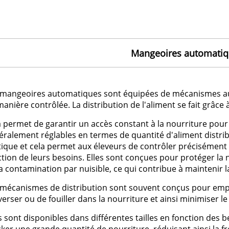
Mangeoires automati
 mangeoires automatiques sont équipées de mécanismes aut
anière contrôlée. La distribution de l'aliment se fait grâce à
a permet de garantir un accès constant à la nourriture pour
éralement réglables en termes de quantité d'aliment distrib
tique et cela permet aux éleveurs de contrôler précisément 
tion de leurs besoins. Elles sont conçues pour protéger la n
a contamination par nuisible, ce qui contribue à maintenir la
 mécanismes de distribution sont souvent conçus pour empê
erser ou de fouiller dans la nourriture et ainsi minimiser le
s sont disponibles dans différentes tailles en fonction des 