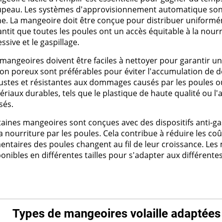
upeau. Les systèmes d'approvisionnement automatique sont 
he. La mangeoire doit être conçue pour distribuer uniformé
ntit que toutes les poules ont un accès équitable à la nourri
ssive et le gaspillage.
 mangeoires doivent être faciles à nettoyer pour garantir u
on poreux sont préférables pour éviter l'accumulation de déb
ustes et résistantes aux dommages causés par les poules ou
ériaux durables, tels que le plastique de haute qualité ou 
isés.
taines mangeoires sont conçues avec des dispositifs anti-g
a nourriture par les poules. Cela contribue à réduire les co
mentaires des poules changent au fil de leur croissance. Les
onibles en différentes tailles pour s'adapter aux différente
Types de mangeoires volaille adaptées p