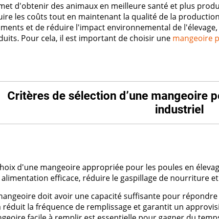
met d'obtenir des animaux en meilleure santé et plus produc
ire les coûts tout en maintenant la qualité de la production
iments et de réduire l'impact environnemental de l'élevage,
uits. Pour cela, il est important de choisir une
mangeoire p
Critères de sélection d’une mangeoire p
industriel
choix d'une mangeoire appropriée pour les poules en élevage
alimentation efficace, réduire le gaspillage de nourriture e
mangeoire doit avoir une capacité suffisante pour répondre
a réduit la fréquence de remplissage et garantit un approv
eoire facile à remplir est essentielle pour gagner du temps