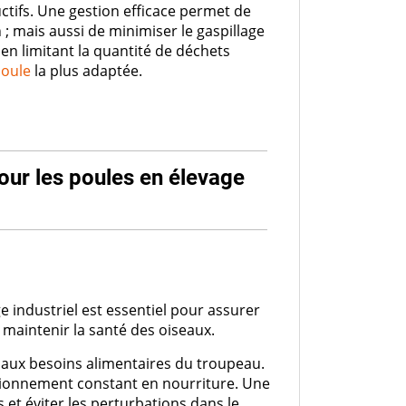
tifs. Une gestion efficace permet de
 ; mais aussi de minimiser le gaspillage
 en limitant la quantité de déchets
oule
la plus adaptée.
our les poules en élevage
 industriel est essentiel pour assurer
t maintenir la santé des oiseaux.
 aux besoins alimentaires du troupeau.
isionnement constant en nourriture. Une
 et éviter les perturbations dans le