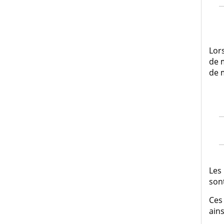
Lors
de 
de 
Les 
sont
Ces
ains