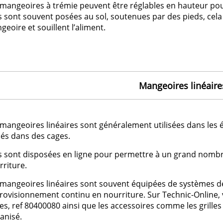
 mangeoires à trémie peuvent être réglables en hauteur pour
es sont souvent posées au sol, soutenues par des pieds, cela
eoire et souillent l’aliment.
Mangeoires linéaire
 mangeoires linéaires sont généralement utilisées dans les é
cés dans des cages.
es sont disposées en ligne pour permettre à un grand nombr
rriture.
 mangeoires linéaires sont souvent équipées de systèmes d
rovisionnement continu en nourriture. Sur Technic-Online,
tes, ref 80400080 ainsi que les accessoires comme les grille
anisé.