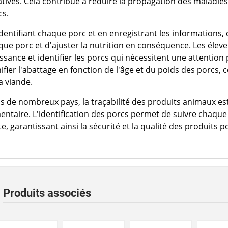
tives. Cela contribue à réduire la propagation des maladies 
cs.
dentifiant chaque porc et en enregistrant les informations,
ue porc et d'ajuster la nutrition en conséquence. Les éleve
ssance et identifier les porcs qui nécessitent une attention 
ifier l'abattage en fonction de l'âge et du poids des porcs, 
a viande.
s de nombreux pays, la traçabilité des produits animaux est
mentaire. L'identification des porcs permet de suivre chaque
e, garantissant ainsi la sécurité et la qualité des produits
Produits associés