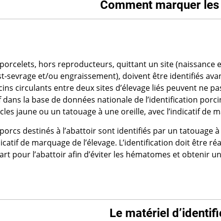
Comment marquer les 
 porcelets, hors reproducteurs, quittant un site (naissance 
t-sevrage et/ou engraissement), doivent être identifiés avan
ins circulants entre deux sites d’élevage liés peuvent ne pas 
f dans la base de données nationale de l’identification porci
les jaune ou un tatouage à une oreille, avec l’indicatif de 
porcs destinés à l’abattoir sont identifiés par un tatouage à
dicatif de marquage de l’élevage. L’identification doit être r
rt pour l’abattoir afin d’éviter les hématomes et obtenir une
Le matériel d’identif