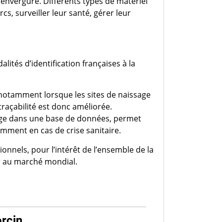
 envergure. Différents types de matériel
rcs, surveiller leur santé, gérer leur
ités d’identification françaises à la
, notamment lorsque les sites de naissage
traçabilité est donc améliorée.
age dans une base de données, permet
amment en cas de crise sanitaire.
onnels, pour l’intérêt de l’ensemble de la
er au marché mondial.
orcin