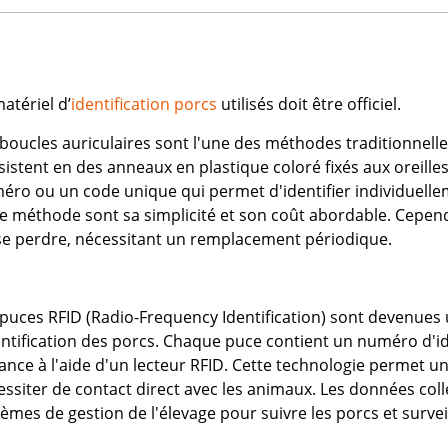
atériel d’
identification porcs
utilisés doit être officiel.
boucles auriculaires sont l'une des méthodes traditionnelles
sistent en des anneaux en plastique coloré fixés aux oreill
éro ou un code unique qui permet d'identifier individuell
te méthode sont sa simplicité et son coût abordable. Cepe
se perdre, nécessitant un remplacement périodique.
 puces RFID (Radio-Frequency Identification) sont devenues 
entification des porcs. Chaque puce contient un numéro d'id
ance à l'aide d'un lecteur RFID. Cette technologie permet un
essiter de contact direct avec les animaux. Les données col
èmes de gestion de l'élevage pour suivre les porcs et surveil