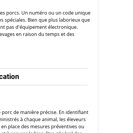
des porcs. Un numéro ou un code unique
es spéciales. Bien que plus laborieux que
ent pas d'équipement électronique.
levages en raison du temps et des
ication
e porc de manière précise. En identifiant
ministrés à chaque animal, les éleveurs
 en place des mesures préventives ou