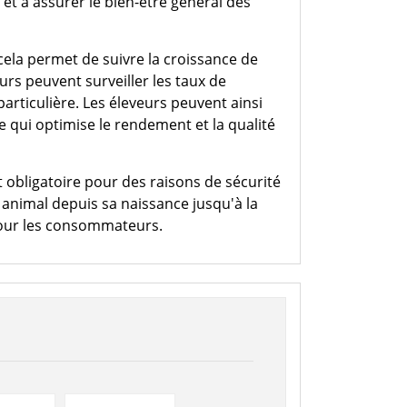
et à assurer le bien-être général des
 cela permet de suivre la croissance de
urs peuvent surveiller les taux de
particulière. Les éleveurs peuvent ainsi
ce qui optimise le rendement et la qualité
 obligatoire pour des raisons de sécurité
 animal depuis sa naissance jusqu'à la
 pour les consommateurs.