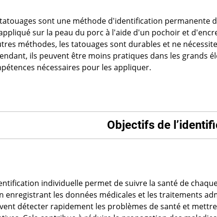
 tatouages sont une méthode d'identification permanente 
appliqué sur la peau du porc à l'aide d'un pochoir et d'encr
utres méthodes, les tatouages sont durables et ne nécessit
endant, ils peuvent être moins pratiques dans les grands é
pétences nécessaires pour les appliquer.
Objectifs de l’identif
entification individuelle permet de suivre la santé de chaqu
en enregistrant les données médicales et les traitements ad
vent détecter rapidement les problèmes de santé et mettre