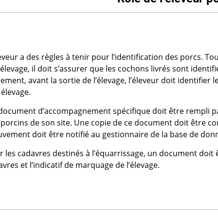
eveur a des règles à tenir pour l’identification des porcs. Tou
’élevage, il doit s’assurer que les cochons livrés sont ident
ement, avant la sortie de l’élevage, l’éleveur doit identifier
 élevage.
document d’accompagnement spécifique doit être rempli par 
porcins de son site. Une copie de ce document doit être cons
vement doit être notifié au gestionnaire de la base de don
r les cadavres destinés à l’équarrissage, un document doit ê
vres et l’indicatif de marquage de l’élevage.