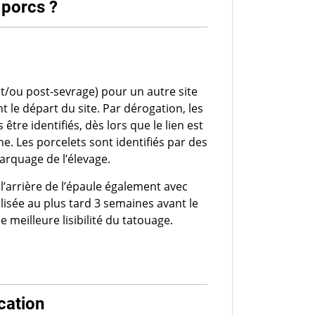
porcs ?
et/ou post-sevrage) pour un autre site
t le départ du site. Par dérogation, les
être identifiés, dès lors que le lien est
ne. Les porcelets sont identifiés par des
marquage de l’élevage.
 l’arrière de l’épaule également avec
éalisée au plus tard 3 semaines avant le
 meilleure lisibilité du tatouage.
ication