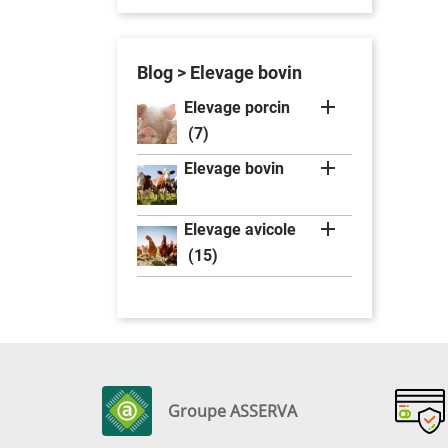
Blog
> Elevage bovin

Elevage porcin
(7)

Elevage bovin

Elevage avicole
(15)
Groupe ASSERVA