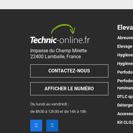
Eleva
Abreuv
Elevage
Impasse du Champ Mirette
Hygiène 
22400
Lamballe
,
France
Hygiène
CONTACTEZ-NOUS
Perfodos
Perfodos
ruminan
AFFICHER LE NUMÉRO
DTLC spr
Du lundi au vendredi :
Déterge
de 8h30 à 12h30 et de 14h à 18h
Accesso
Kit CLO