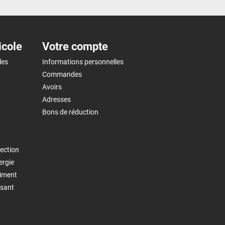
icole
Votre compte
les
Informations personnelles
Commandes
Avoirs
Adresses
Bons de réduction
ection
ergie
timent
isant