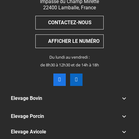
Impasse du Champ Mirette
22400
Lamballe
,
France
CONTACTEZ-NOUS
AFFICHER LE NUMÉRO
Du lundi au vendredi :
de 8h30 à 12h30 et de 14h à 18h

Elevage Bovin

Elevage Porcin

Elevage Avicole