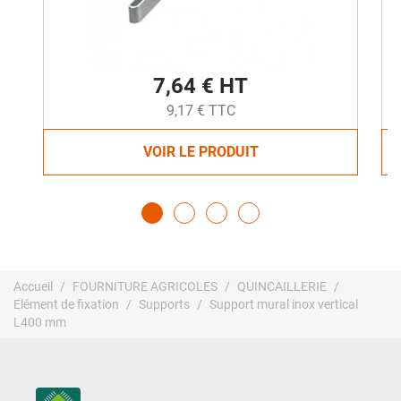
7,64 € HT
9,17 € TTC
VOIR LE PRODUIT
Accueil
FOURNITURE AGRICOLES
QUINCAILLERIE
Elément de fixation
Supports
Support mural inox vertical
L400 mm