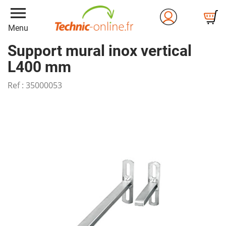
menu
Menu
Support mural inox vertical
L400 mm
Ref :
35000053