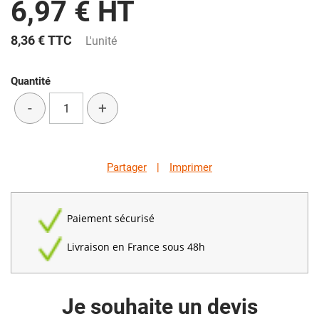
6,97 € HT
8,36 €
TTC
L'unité
Quantité
-
+
Partager
|
Imprimer
Paiement sécurisé
Livraison en France sous 48h
Je souhaite un devis