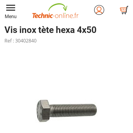
menu
Menu
Vis inox tète hexa 4x50
Ref :
30402840