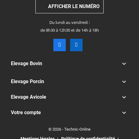
AFFICHER LE NUMÉRO
Du lundi au vendredi :
de 8h30 à 12h30 et de 14h à 18h

Elevage Bovin

Elevage Porcin

Elevage Avicole

Votre compte
© 2026 - Technic-Online
Mentions légales
Politique de confidentialité