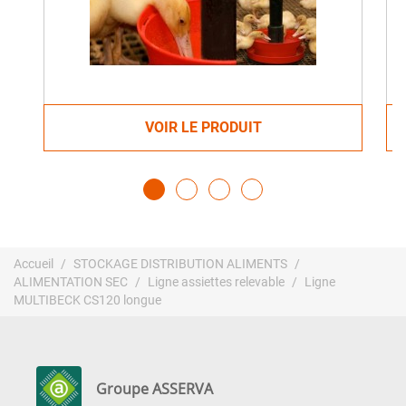
VOIR LE PRODUIT
Accueil
STOCKAGE DISTRIBUTION ALIMENTS
ALIMENTATION SEC
Ligne assiettes relevable
Ligne
MULTIBECK CS120 longue
Groupe ASSERVA