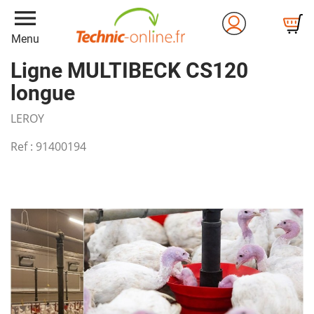
menu
Menu
Ligne MULTIBECK CS120
longue
LEROY
Ref :
91400194