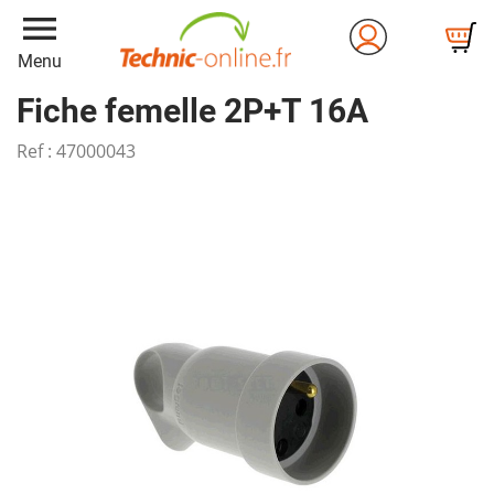
menu
Menu
Fiche femelle 2P+T 16A
Ref :
47000043