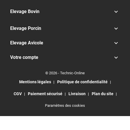

Elevage Bovin

Elevage Porcin

Elevage Avicole

Votre compte
© 2026 - Technic-Online
Mentions légales
Politique de confidentialité
CGV
Paiement sécurisé
Livraison
Plan du site
Paramètres des cookies