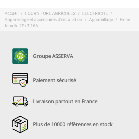
Accueil
FOURNITURE AGRICOLES
ELECTRICITE
Appareillage et accessoires d'installation
Appareillage
Fiche
femelle 2P+T 16A
Groupe ASSERVA
Paiement sécurisé
Livraison partout en France
Plus de 10000 références en stock