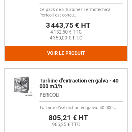
Ce pack de 5 turbines Termotecnica
Pericoli est conçu...
3 443,75 € HT
4 132,50 € TTC
4 350,00 € T.T.C
VOIR LE PRODUIT
Turbine d’extraction en galva - 40
000 m3/h
PERICOLI
Turbine d'extraction en galva. 40 000...
805,21 € HT
966,25 € TTC