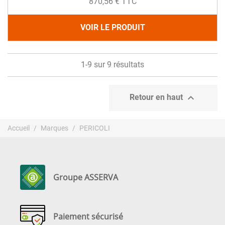
870,56 € TTC
VOIR LE PRODUIT
1-9 sur 9 résultats

Retour en haut
Accueil
Marques
PERICOLI
Groupe ASSERVA
Paiement sécurisé