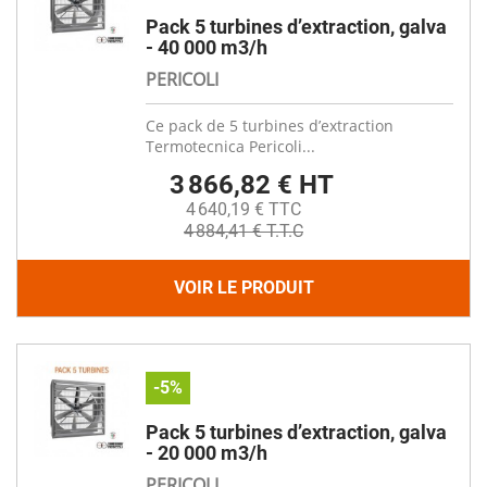
Pack 5 turbines d’extraction, galva
- 40 000 m3/h
PERICOLI
Ce pack de 5 turbines d’extraction
Termotecnica Pericoli...
3 866,82 € HT
4 640,19 € TTC
4 884,41 € T.T.C
VOIR LE PRODUIT
-5%
Pack 5 turbines d’extraction, galva
- 20 000 m3/h
PERICOLI