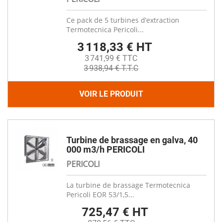
Ce pack de 5 turbines d’extraction
Termotecnica Pericoli...
3 118,33 € HT
3 741,99 € TTC
3 938,94 € T.T.C
VOIR LE PRODUIT
Turbine de brassage en galva, 40
000 m3/h PERICOLI
PERICOLI
La turbine de brassage Termotecnica
Pericoli EOR 53/1,5...
725,47 € HT