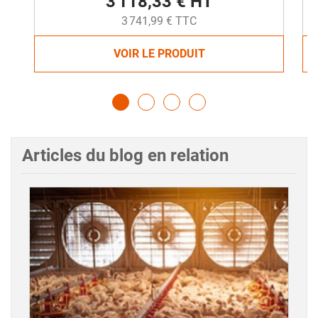
3 118,33 € HT
3 741,99 € TTC
VOIR LE PRODUIT
Articles du blog en relation