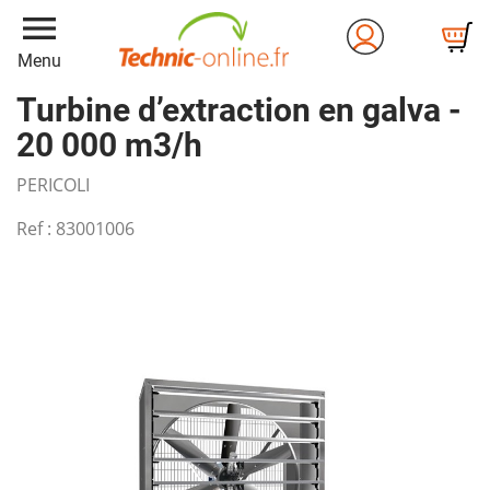
menu
Menu
Turbine d’extraction en galva -
20 000 m3/h
PERICOLI
Ref :
83001006