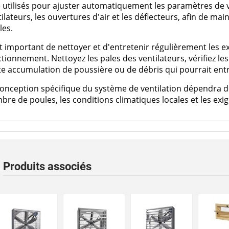
 utilisés pour ajuster automatiquement les paramètres de ve
ilateurs, les ouvertures d'air et les déflecteurs, afin de ma
les.
st important de nettoyer et d'entretenir régulièrement les e
tionnement. Nettoyez les pales des ventilateurs, vérifiez les
e accumulation de poussière ou de débris qui pourrait entrav
onception spécifique du système de ventilation dépendra de fa
re de poules, les conditions climatiques locales et les exig
Produits associés