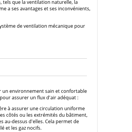
, tels que la ventilation naturelle, la
me a ses avantages et ses inconvénients,
n système de ventilation mécanique pour
ir un environnement sain et confortable
our assurer un flux d'air adéquat :
anière à assurer une circulation uniforme
r les côtés ou les extrémités du bâtiment,
ées au-dessus d'elles. Cela permet de
é et les gaz nocifs.