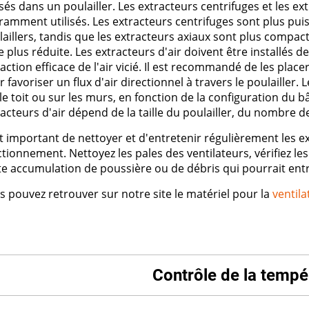
isés dans un poulailler. Les extracteurs centrifuges et les ex
ramment utilisés. Les extracteurs centrifuges sont plus pui
aillers, tandis que les extracteurs axiaux sont plus compact
le plus réduite. Les extracteurs d'air doivent être installés
action efficace de l'air vicié. Il est recommandé de les plac
 favoriser un flux d'air directionnel à travers le poulailler. 
 le toit ou sur les murs, en fonction de la configuration d
acteurs d'air dépend de la taille du poulailler, du nombre de v
st important de nettoyer et d'entretenir régulièrement les e
tionnement. Nettoyez les pales des ventilateurs, vérifiez les
e accumulation de poussière ou de débris qui pourrait entrav
s pouvez retrouver sur notre site le matériel pour la
ventila
Contrôle de la tempé