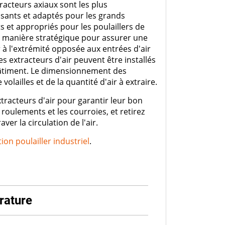
tracteurs axiaux sont les plus
ssants et adaptés pour les grands
s et appropriés pour les poulaillers de
 de manière stratégique pour assurer une
er à l'extrémité opposée aux entrées d'air
Les extracteurs d'air peuvent être installés
u bâtiment. Le dimensionnement des
olailles et de la quantité d'air à extraire.
xtracteurs d'air pour garantir leur bon
 roulements et les courroies, et retirez
er la circulation de l'air.
tion poulailler industriel
.
rature