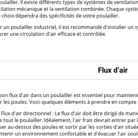
oulailler. Il existe différents types de systèmes de ventilation
tilation mécanique et la ventilation combinée. Chaque systè
e choix dépendra des spécificités de votre poulailler.
r un poulailler industriel, il est recommandé d'installer u
rer une circulation d'air efficace et contrôlée.
Flux d’air
bon flux d'air dans un poulailler est essentiel pour mainten
r les poules. Voici quelques éléments à prendre en compte p
Flux d'air directionnel : Le flux d'air doit être dirigé de m
 tout le poulailler. Idéalement, l'air frais devrait entrer pa
er au-dessus des poules et sortir par les sorties d'air situ
tenir un environnement confortable et d'évacuer l'air souill