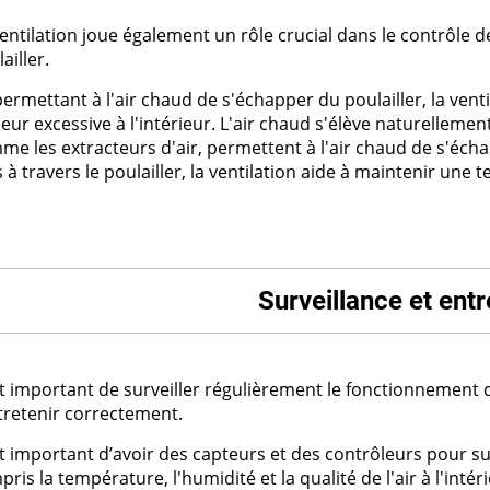
entilation joue également un rôle crucial dans le contrôle d
ailler.
permettant à l'air chaud de s'échapper du poulailler, la ven
eur excessive à l'intérieur. L'air chaud s'élève naturellement
e les extracteurs d'air, permettent à l'air chaud de s'échap
s à travers le poulailler, la ventilation aide à maintenir une
Surveillance et entr
est important de surveiller régulièrement le fonctionnement 
ntretenir correctement.
st important d’avoir des capteurs et des contrôleurs pour sur
ris la température, l'humidité et la qualité de l'air à l'intér