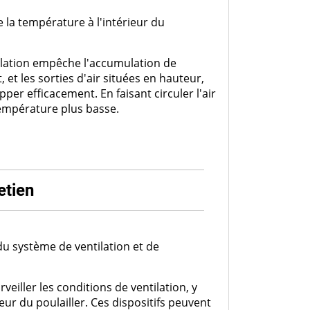
e la température à l'intérieur du
tilation empêche l'accumulation de
, et les sorties d'air situées en hauteur,
per efficacement. En faisant circuler l'air
 température plus basse.
etien
du système de ventilation et de
veiller les conditions de ventilation, y
ieur du poulailler. Ces dispositifs peuvent