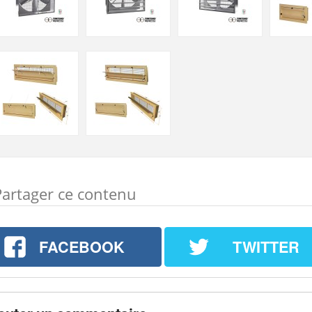
Partager ce contenu
FACEBOOK
TWITTER