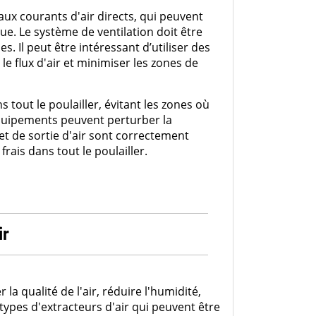
 aux courants d'air directs, qui peuvent
e. Le système de ventilation doit être
s. Il peut être intéressant d’utiliser des
le flux d'air et minimiser les zones de
ns tout le poulailler, évitant les zones où
équipements peuvent perturber la
e et de sortie d'air sont correctement
rais dans tout le poulailler.
ir
 la qualité de l'air, réduire l'humidité,
s types d'extracteurs d'air qui peuvent être