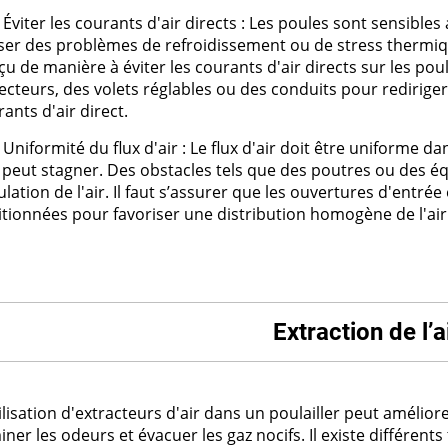
Éviter les courants d'air directs : Les poules sont sensibles
ser des problèmes de refroidissement ou de stress thermiqu
u de manière à éviter les courants d'air directs sur les poule
ecteurs, des volets réglables ou des conduits pour rediriger 
ants d'air direct.
Uniformité du flux d'air : Le flux d'air doit être uniforme da
ir peut stagner. Des obstacles tels que des poutres ou des 
ulation de l'air. Il faut s’assurer que les ouvertures d'entré
tionnées pour favoriser une distribution homogène de l'air f
Extraction de l’a
ilisation d'extracteurs d'air dans un poulailler peut améliorer
iner les odeurs et évacuer les gaz nocifs. Il existe différent