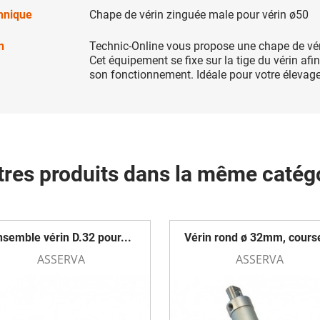
chnique
Chape de vérin zinguée male pour vérin ø50
n
Technic-Online vous propose une chape de vér
Cet équipement se fixe sur la tige du vérin afi
son fonctionnement. Idéale pour votre élevag
tres produits dans la même catégo
nsemble vérin D.32 pour...
Vérin rond ø 32mm, course
ASSERVA
ASSERVA