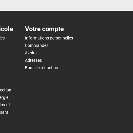
icole
Votre compte
les
Informations personnelles
Commandes
Avoirs
Adresses
Bons de réduction
ection
ergie
timent
isant