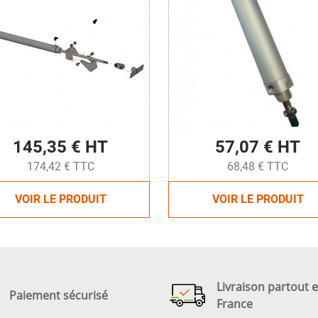
145,35 € HT
57,07 € HT
174,42 € TTC
68,48 € TTC
VOIR LE PRODUIT
VOIR LE PRODUIT
Livraison partout 
Paiement sécurisé
France