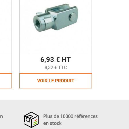
6,93 € HT
8,32 € TTC
VOIR LE PRODUIT
en
Plus de 10000 références
en stock