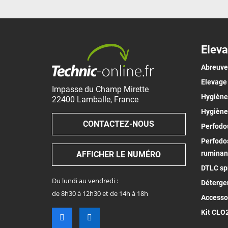
Eleva
Abreuv
Elevage
Impasse du Champ Mirette
Hygiène 
22400
Lamballe
,
France
Hygiène
CONTACTEZ-NOUS
Perfodos
Perfodos
ruminan
AFFICHER LE NUMÉRO
DTLC spr
Du lundi au vendredi :
Déterge
de 8h30 à 12h30 et de 14h à 18h
Accesso
Kit CLO