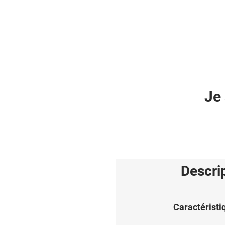
Je 
Descri
Caractéristi