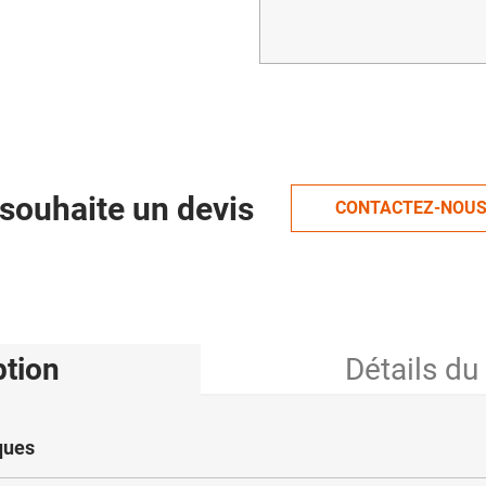
souhaite un devis
CONTACTEZ-NOU
ption
Détails du
ques