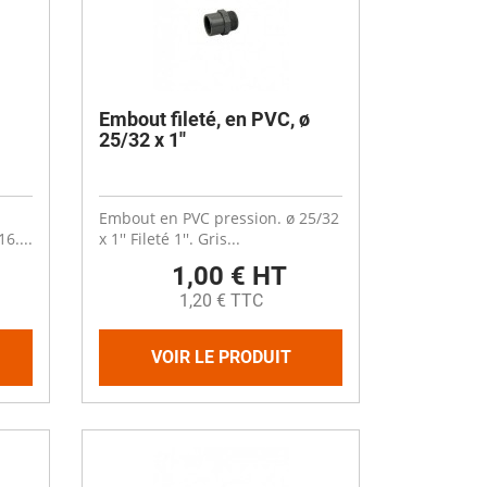
Embout fileté, en PVC, ø
25/32 x 1''
Embout en PVC pression. ø 25/32
6....
x 1'' Fileté 1''. Gris...
1,00 € HT
1,20 € TTC
VOIR LE PRODUIT