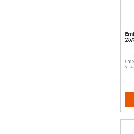
Emb
25/3
Embo
x 3/4