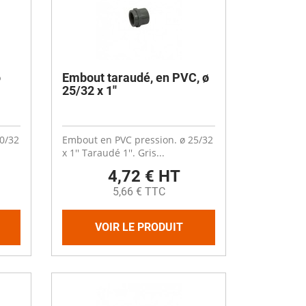
ø
Embout taraudé, en PVC, ø
25/32 x 1''
0/32
Embout en PVC pression. ø 25/32
x 1'' Taraudé 1''. Gris...
4,72 € HT
5,66 € TTC
VOIR LE PRODUIT