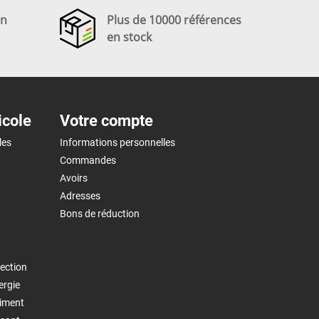
en
Plus de 10000 références
en stock
icole
Votre compte
les
Informations personnelles
Commandes
Avoirs
Adresses
Bons de réduction
ection
ergie
timent