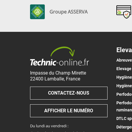
Groupe ASSERVA
Eleva
Abreuv
Elevage
Impasse du Champ Mirette
Hygiène 
22400
Lamballe
,
France
Hygiène
CONTACTEZ-NOUS
Perfodos
Perfodos
ruminan
AFFICHER LE NUMÉRO
DTLC spr
Du lundi au vendredi :
Déterge