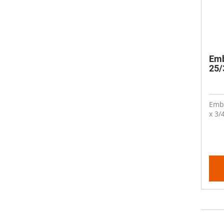
Emb
25/3
Embo
x 3/4