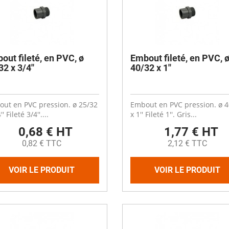
out fileté, en PVC, ø
Embout fileté, en PVC, 
2 x 3/4''
40/32 x 1''
ut en PVC pression. ø 25/32
Embout en PVC pression. ø 4
'' Fileté 3/4''....
x 1'' Fileté 1''. Gris...
0,68 € HT
1,77 € HT
0,82 € TTC
2,12 € TTC
VOIR LE PRODUIT
VOIR LE PRODUIT