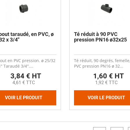
out taraudé, en PVC, ø
Té réduit à 90 PVC
2 x 3/4''
pression PN16 ø32x25
ut en PVC pression. ø 25/32
Té réduit, 90 degrés, femelle
'' Taraudé 3/4''....
PVC pression PN16 ø 32...
3,84 € HT
1,60 € HT
4,61 € TTC
1,92 € TTC
VOIR LE PRODUIT
VOIR LE PRODUIT