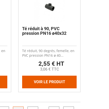
Té réduit à 90, PVC
pression PN16 ø40x32
, en
Té réduit, 90 degrés, femelle, en
PVC pression PN16 ø 40...
2,55 € HT
3,06 € TTC
VOIR LE PRODUIT