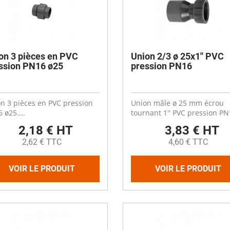
on 3 pièces en PVC
Union 2/3 ø 25x1'' PVC
ssion PN16 ø25
pression PN16
n 3 pièces en PVC pression
Union mâle ø 25 mm écrou
 ø25....
tournant 1'' PVC pression PN1
2,18 € HT
3,83 € HT
2,62 € TTC
4,60 € TTC
VOIR LE PRODUIT
VOIR LE PRODUIT