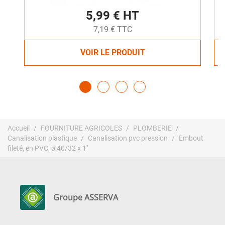
5,99 € HT
7,19 € TTC
VOIR LE PRODUIT
Accueil
FOURNITURE AGRICOLES
PLOMBERIE
Canalisation plastique
Canalisation pvc pression
Embout
fileté, en PVC, ø 40/32 x 1''
Groupe ASSERVA