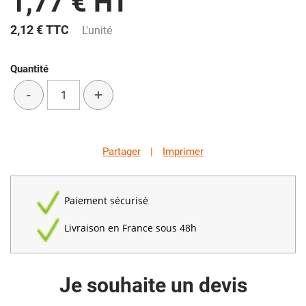
1,77 € HT
2,12 €
TTC
L'unité
Quantité
-
+
Partager
|
Imprimer
Paiement sécurisé
Livraison en France sous 48h
Je souhaite un devis