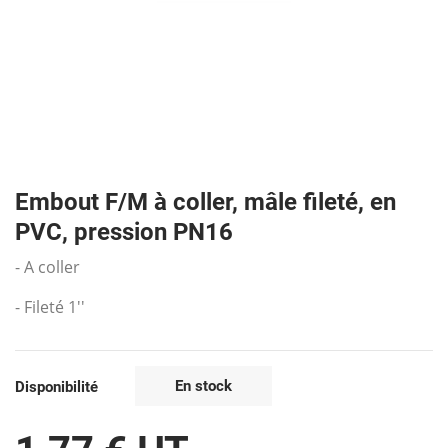
Embout F/M à coller, mâle fileté, en
PVC, pression PN16
- A coller
- Fileté 1''
En stock
Disponibilité