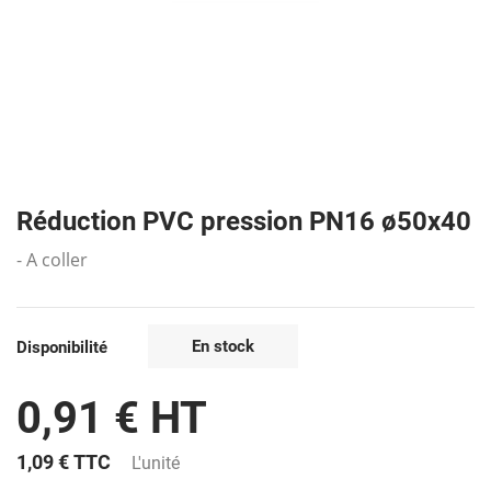
Réduction PVC pression PN16 ø50x40
- A coller
En stock
Disponibilité
0,91 € HT
1,09 €
TTC
L'unité