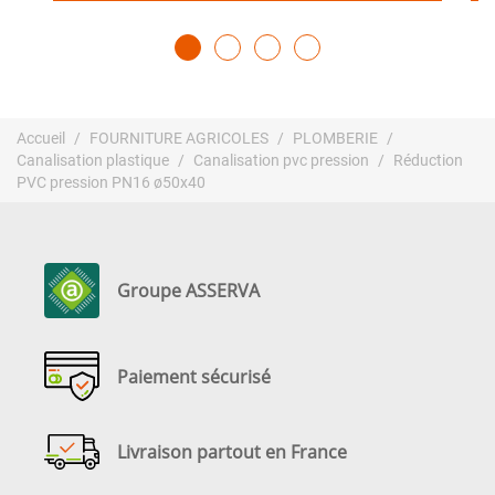
Accueil
FOURNITURE AGRICOLES
PLOMBERIE
Canalisation plastique
Canalisation pvc pression
Réduction
PVC pression PN16 ø50x40
Groupe ASSERVA
Paiement sécurisé
Livraison partout en France