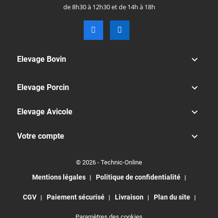
de 8h30 à 12h30 et de 14h à 18h

Elevage Bovin

Elevage Porcin

Elevage Avicole

Votre compte
© 2026 - Technic-Online
Mentions légales
Politique de confidentialité
CGV
Paiement sécurisé
Livraison
Plan du site
Paramètres des cookies