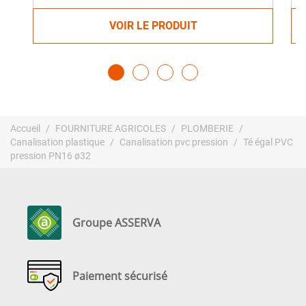
VOIR LE PRODUIT
Accueil
FOURNITURE AGRICOLES
PLOMBERIE
Canalisation plastique
Canalisation pvc pression
Té égal PVC
pression PN16 ø32
Groupe ASSERVA
Paiement sécurisé