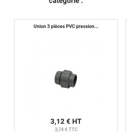
catégorie :
Union 3 pièces PVC pression...
3,12 € HT
3,74 € TTC