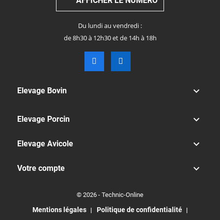
AFFICHER LE NUMÉRO
Du lundi au vendredi :
de 8h30 à 12h30 et de 14h à 18h

Elevage Bovin

Elevage Porcin

Elevage Avicole

Votre compte
© 2026 - Technic-Online
Mentions légales
Politique de confidentialité