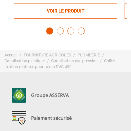
VOIR LE PRODUIT
Accueil
FOURNITURE AGRICOLES
PLOMBERIE
Canalisation plastique
Canalisation pvc pression
Collier
fixation renforce pour tuyau PVC ø90
Groupe ASSERVA
Paiement sécurisé