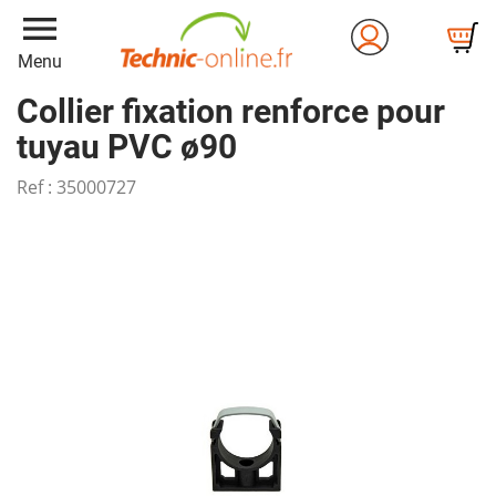
menu
Menu
Collier fixation renforce pour
tuyau PVC ø90
Ref :
35000727