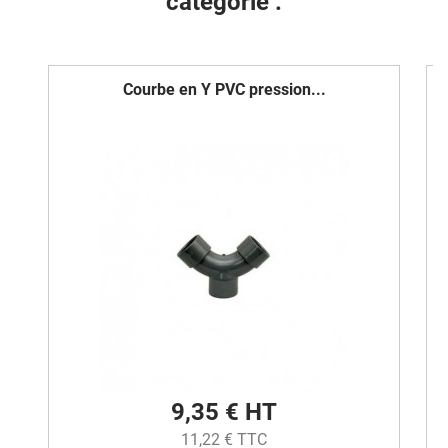
catégorie :
Courbe en Y PVC pression...
9,35 € HT
11,22 € TTC