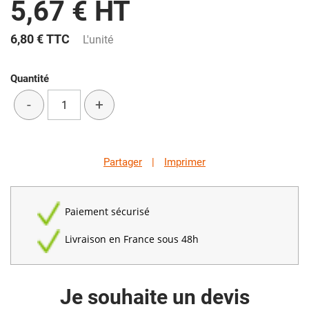
5,67 € HT
6,80 €
TTC
L'unité
Quantité
-
+
Partager
|
Imprimer
Paiement sécurisé
Livraison en France sous 48h
Je souhaite un devis