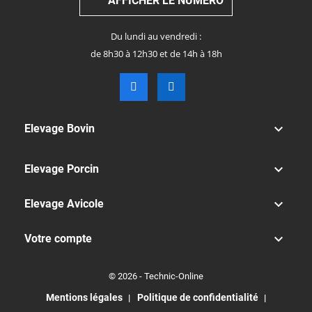
AFFICHER LE NUMÉRO
Du lundi au vendredi :
de 8h30 à 12h30 et de 14h à 18h

Elevage Bovin

Elevage Porcin

Elevage Avicole

Votre compte
© 2026 - Technic-Online
Mentions légales
Politique de confidentialité