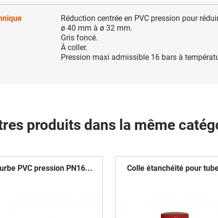
chnique
Réduction centrée en PVC pression pour rédui
ø 40 mm à ø 32 mm.
Gris foncé.
À coller.
Pression maxi admissible 16 bars à températ
tres produits dans la même catégo
urbe PVC pression PN16...
Colle étanchéité pour tube