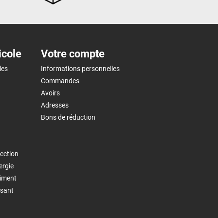
icole
Votre compte
les
Informations personnelles
Commandes
Avoirs
Adresses
Bons de réduction
ection
ergie
timent
isant