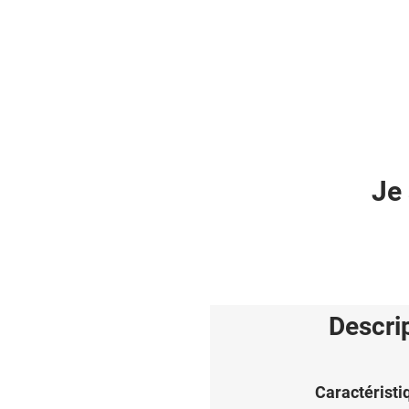
Je 
Descri
Caractéristi