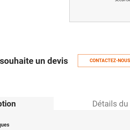
souhaite un devis
CONTACTEZ-NOU
ption
Détails du
ques