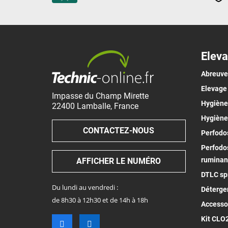
Eleva
Abreuv
Elevage
Impasse du Champ Mirette
Hygiène 
22400
Lamballe
,
France
Hygiène
CONTACTEZ-NOUS
Perfodos
Perfodos
ruminan
AFFICHER LE NUMÉRO
DTLC spr
Du lundi au vendredi :
Déterge
de 8h30 à 12h30 et de 14h à 18h
Accesso
Kit CLO