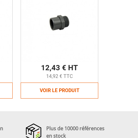
12,43 € HT
14,92 € TTC
VOIR LE PRODUIT
en
Plus de 10000 références
en stock