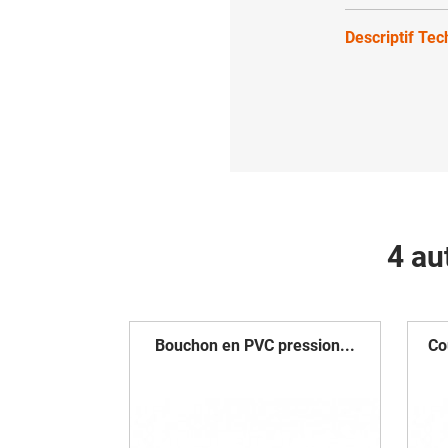
Descriptif Te
4 au
Bouchon en PVC pression...
Co