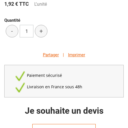
1,92 €
TTC
L'unité
Quantité
-
+
Partager
|
Imprimer
Paiement sécurisé
Livraison en France sous 48h
Je souhaite un devis