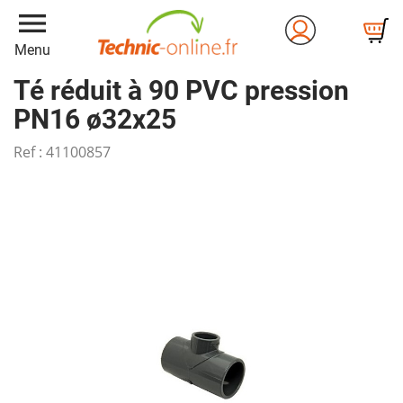
menu
Menu
Té réduit à 90 PVC pression
PN16 ø32x25
Ref :
41100857