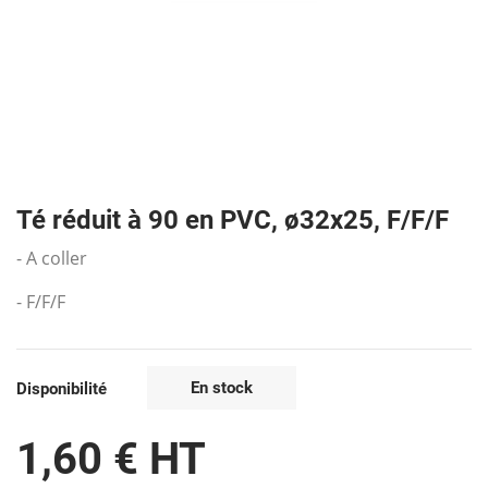
Té réduit à 90 en PVC, ø32x25, F/F/F
- A coller
- F/F/F
En stock
Disponibilité
1,60 € HT