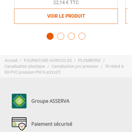
22,14 € TTC
VOIR LE PRODUIT
Accueil
FOURNITURE AGRICOLES
PLOMBERIE
Canalisation plastique
Canalisation pvc pression
Té réduit à
90 PVC pression PN16 ø32x25
Groupe ASSERVA
Paiement sécurisé