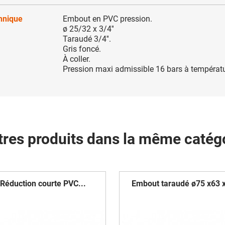
chnique
Embout en PVC pression.
ø 25/32 x 3/4''
Taraudé 3/4''.
Gris foncé.
À coller.
Pression maxi admissible 16 bars à températ
tres produits dans la même catégo
Réduction courte PVC...
Embout taraudé ø75 x63 x