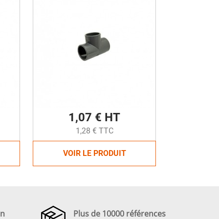
1,07 € HT
1,28 € TTC
VOIR LE PRODUIT
en
Plus de 10000 références