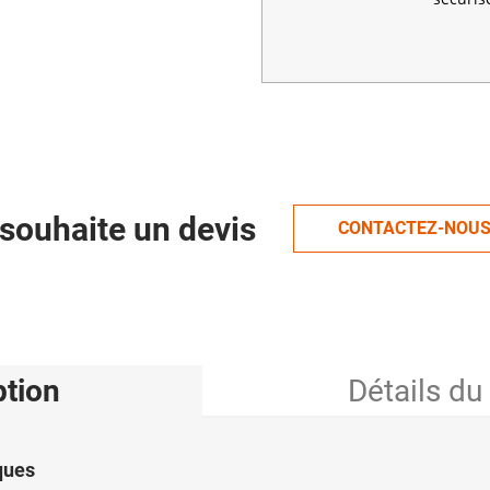
souhaite un devis
CONTACTEZ-NOU
ption
Détails du
ques