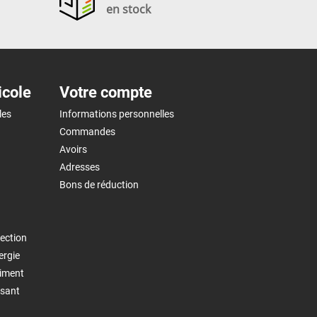
en stock
icole
Votre compte
les
Informations personnelles
Commandes
Avoirs
Adresses
Bons de réduction
ection
ergie
timent
isant