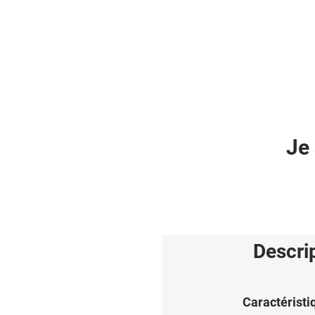
Je 
Descri
Caractéristi