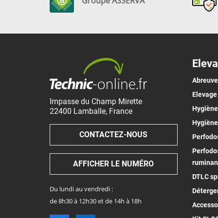
Groupe ASSERVA
Eleva
Abreuv
Elevage
Impasse du Champ Mirette
Hygiène 
22400
Lamballe
,
France
Hygiène
CONTACTEZ-NOUS
Perfodos
Perfodos
ruminan
AFFICHER LE NUMÉRO
DTLC spr
Du lundi au vendredi :
Déterge
de 8h30 à 12h30 et de 14h à 18h
Accesso