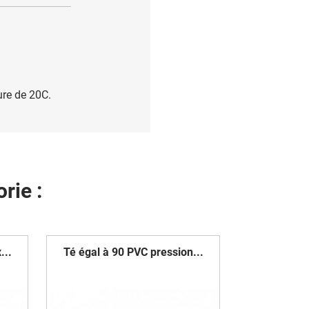
ure de 20C.
rie :
...
Té égal à 90 PVC pression...