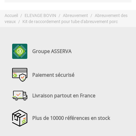
Accueil
ELEVAGE BOVIN
Abreuvement
Abreuvement des
veaux
Kit de raccordement pour tube d'abreuvement porc
Groupe ASSERVA
Paiement sécurisé
Livraison partout en France
Plus de 10000 références en stock