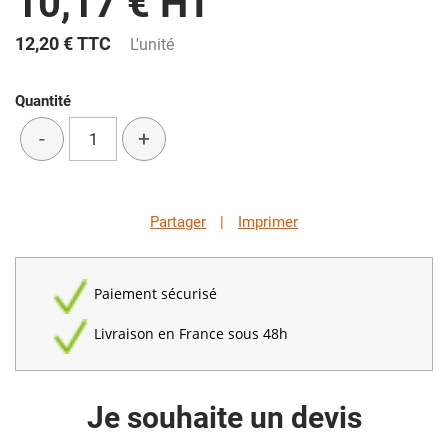
10,17 € HT
12,20 €
TTC
L'unité
Quantité
-
+
Partager
|
Imprimer
Paiement sécurisé
Livraison en France sous 48h
Je souhaite un devis