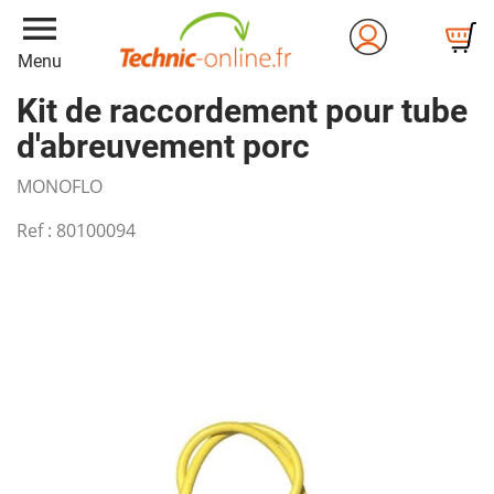
menu
Menu
Kit de raccordement pour tube
d'abreuvement porc
MONOFLO
Ref :
80100094