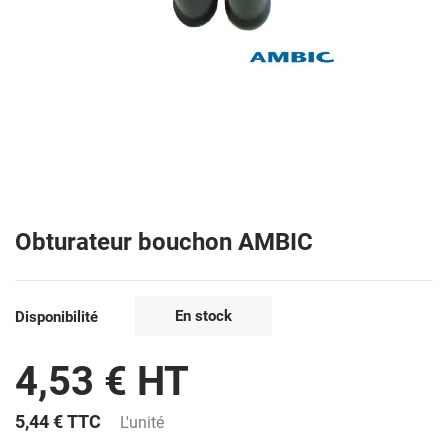
Obturateur bouchon AMBIC
En stock
Disponibilité
4,53 € HT
5,44 €
TTC
L'unité