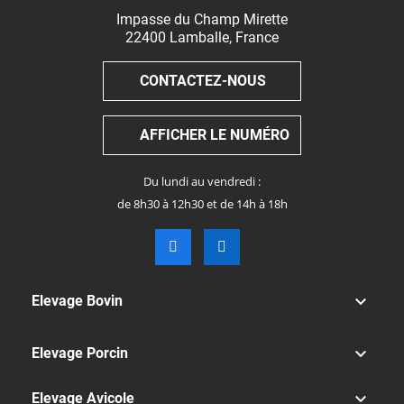
Impasse du Champ Mirette
22400
Lamballe
,
France
CONTACTEZ-NOUS
AFFICHER LE NUMÉRO
Du lundi au vendredi :
de 8h30 à 12h30 et de 14h à 18h

Elevage Bovin

Elevage Porcin

Elevage Avicole