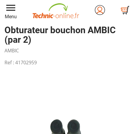
menu
Menu
Obturateur bouchon AMBIC
(par 2)
AMBIC
Ref :
41702959