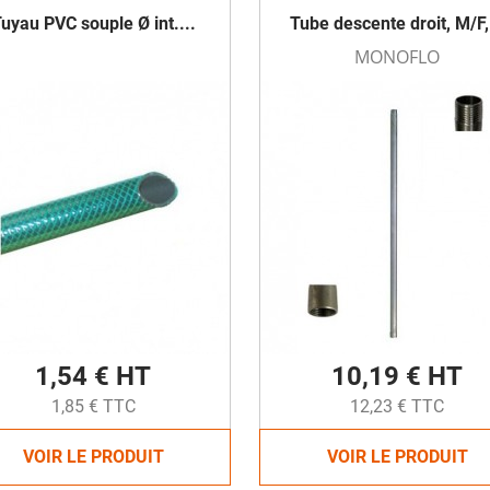
uyau PVC souple Ø int....
Tube descente droit, M/F,.
MONOFLO
1,54 € HT
10,19 € HT
1,85 € TTC
12,23 € TTC
VOIR LE PRODUIT
VOIR LE PRODUIT