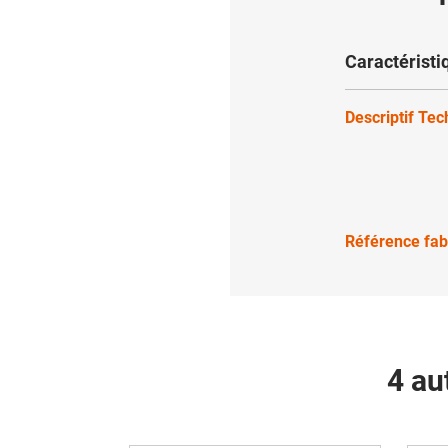
Caractéristi
Descriptif Te
Référence fab
4 au