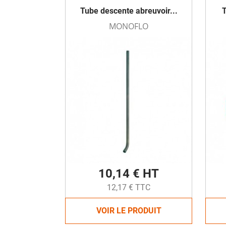
Tube descente abreuvoir...
T
MONOFLO
10,14 € HT
12,17 € TTC
VOIR LE PRODUIT