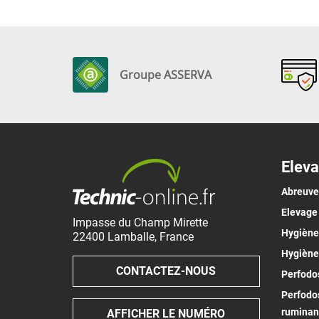
Groupe ASSERVA
Eleva
Abreuv
Elevage
Impasse du Champ Mirette
Hygiène 
22400
Lamballe
,
France
Hygiène
CONTACTEZ-NOUS
Perfodos
Perfodos
ruminan
AFFICHER LE NUMÉRO