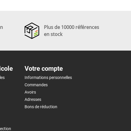
en
Plus de 10000 références
en stock
icole
Votre compte
les
Informations personnelles
Commandes
Avoirs
Adresses
Bons de réduction
ection