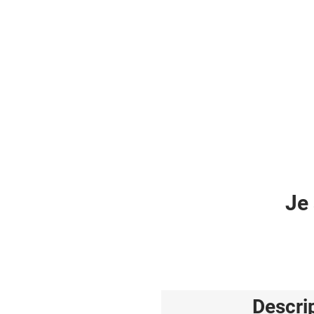
Je 
Descri