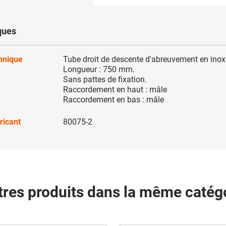
ques
chnique
Tube droit de descente d'abreuvement en inox 
Longueur : 750 mm.
Sans pattes de fixation.
Raccordement en haut : mâle
Raccordement en bas : mâle
ricant
80075-2
tres produits dans la même catégo