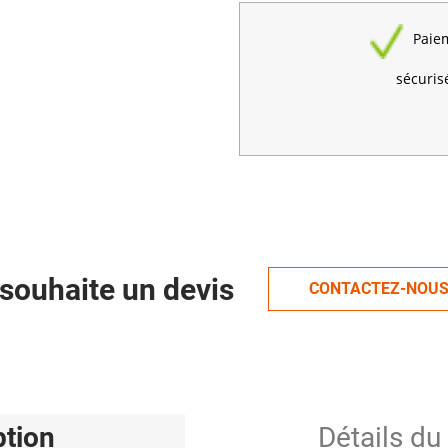
Paie
sécuris
souhaite un devis
CONTACTEZ-NOU
ption
Détails du