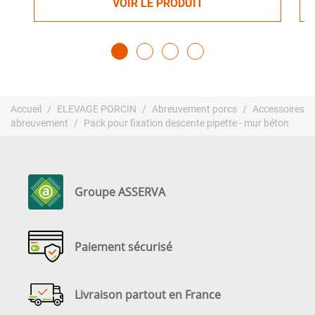
VOIR LE PRODUIT
Accueil
ELEVAGE PORCIN
Abreuvement porcs
Accessoires
abreuvement
Pack pour fixation descente pipette - mur béton
Groupe ASSERVA
Paiement sécurisé
Livraison partout en France