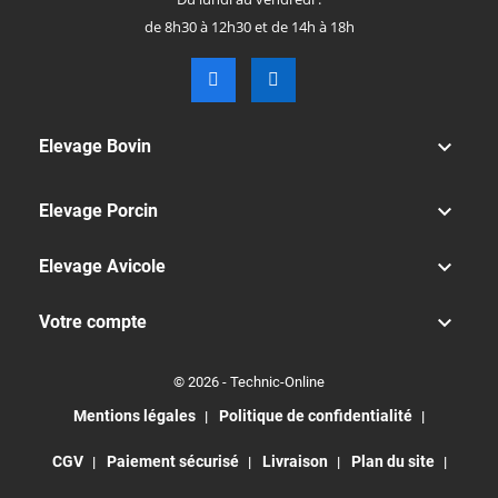
de 8h30 à 12h30 et de 14h à 18h

Elevage Bovin

Elevage Porcin

Elevage Avicole

Votre compte
© 2026 - Technic-Online
Mentions légales
Politique de confidentialité
CGV
Paiement sécurisé
Livraison
Plan du site