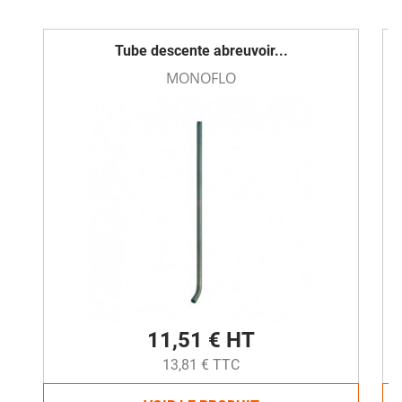
Tube descente abreuvoir...
MONOFLO
11,51 € HT
13,81 € TTC