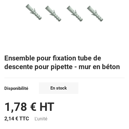
Ensemble pour fixation tube de
descente pour pipette - mur en béton
En stock
Disponibilité
1,78 € HT
2,14 €
TTC
L'unité