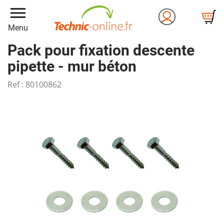
menu
Menu
Pack pour fixation descente
pipette - mur béton
Ref :
80100862