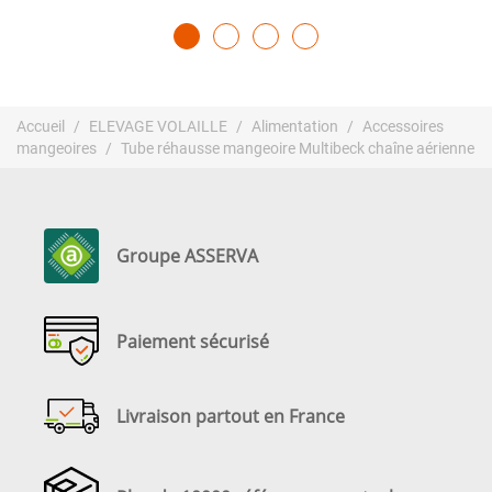
Accueil
ELEVAGE VOLAILLE
Alimentation
Accessoires
mangeoires
Tube réhausse mangeoire Multibeck chaîne aérienne
Groupe ASSERVA
Paiement sécurisé
Livraison partout en France