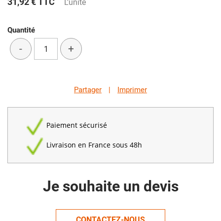
31,92 €
TTC
L'unité
Quantité
-
+
Partager
|
Imprimer
Paiement sécurisé
Livraison en France sous 48h
Je souhaite un devis
CONTACTEZ-NOUS