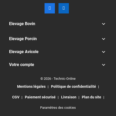

Elevage Bovin

Elevage Porcin

Elevage Avicole

Votre compte
© 2026 - Technic-Online
Mentions légales
Politique de confidentialité
CGV
Paiement sécurisé
Livraison
Plan du site
Paramètres des cookies