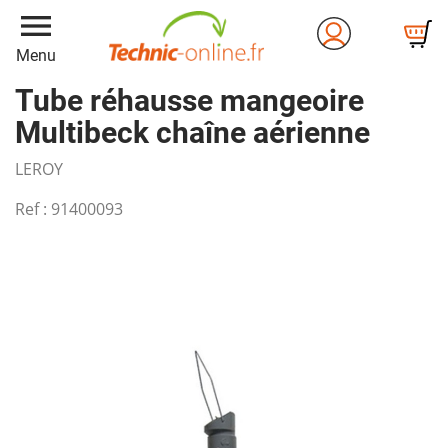
menu
Menu
Tube réhausse mangeoire
Multibeck chaîne aérienne
LEROY
Ref :
91400093