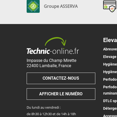
Groupe ASSERVA
Eleva
Abreuv
Elevage
Impasse du Champ Mirette
Hygiène 
22400
Lamballe
,
France
Hygiène
CONTACTEZ-NOUS
Perfodos
Perfodos
ruminan
AFFICHER LE NUMÉRO
DTLC spr
Du lundi au vendredi :
Déterge
de 8h30 à 12h30 et de 14h à 18h
Accesso