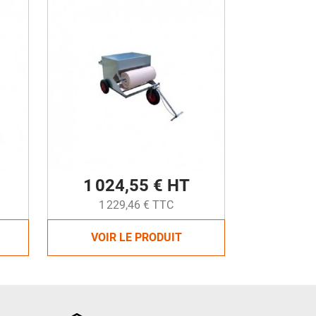
1 024,55 € HT
1 229,46 € TTC
VOIR LE PRODUIT