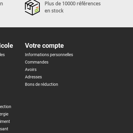
en
Plus de 10000 références
en stock
icole
Votre compte
les
Informations personnelles
Commandes
Avoirs
Adresses
Bons de réduction
ection
ergie
timent
isant