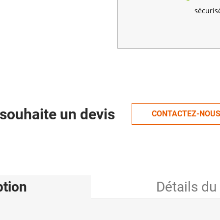
sécuris
souhaite un devis
CONTACTEZ-NOU
ption
Détails du