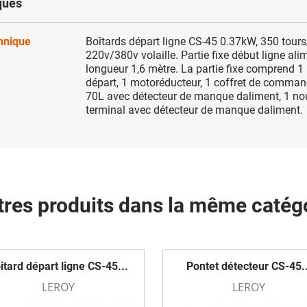
ques
chnique
Boîtards départ ligne CS-45 0.37kW, 350 tour
220v/380v volaille. Partie fixe début ligne ali
longueur 1,6 mètre. La partie fixe comprend 1
départ, 1 motoréducteur, 1 coffret de comman
70L avec détecteur de manque daliment, 1 nou
terminal avec détecteur de manque daliment.
tres produits dans la même catégo
itard départ ligne CS-45...
Pontet détecteur CS-45..
LEROY
LEROY