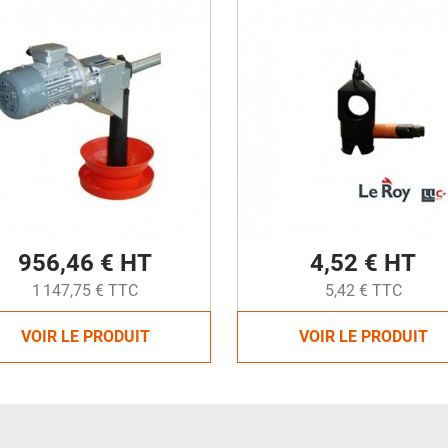
956,46 € HT
4,52 € HT
1 147,75 € TTC
5,42 € TTC
VOIR LE PRODUIT
VOIR LE PRODUIT