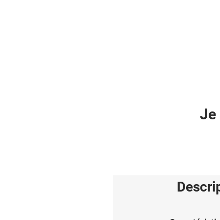
Je 
Descri