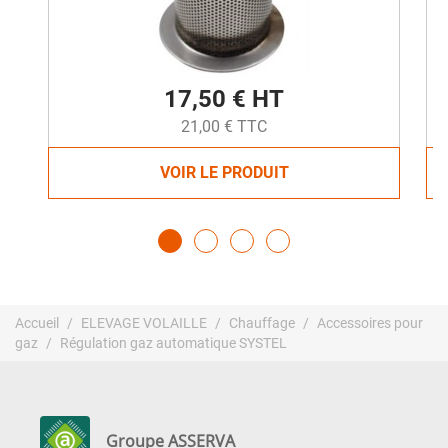
17,50 € HT
21,00 € TTC
VOIR LE PRODUIT
Accueil
ELEVAGE VOLAILLE
Chauffage
Accessoires pour
gaz
Régulation gaz automatique SYSTEL
Groupe ASSERVA