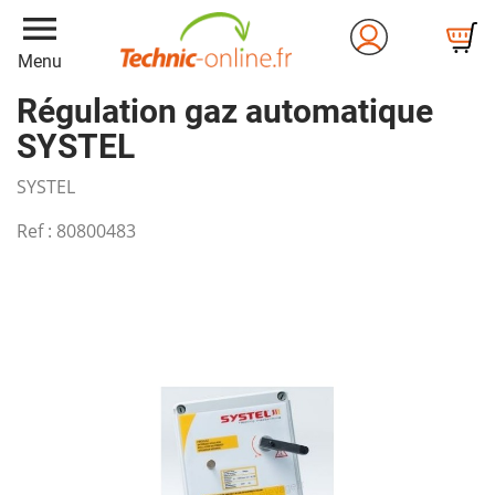
menu
Menu
Régulation gaz automatique
SYSTEL
SYSTEL
Ref :
80800483