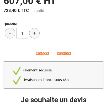
607,00 € HT
728,40 €
TTC
L'unité
Quantité
-
+
Partager
|
Imprimer
Paiement sécurisé
Livraison en France sous 48h
Je souhaite un devis