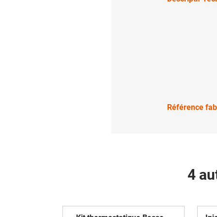
Référence fab
4 au