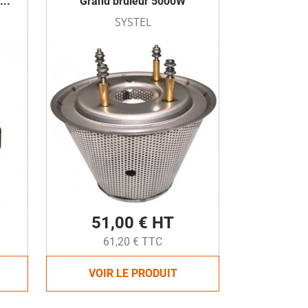
...
Grand brûleur 5000W
SYSTEL
51,00 € HT
61,20 € TTC
VOIR LE PRODUIT