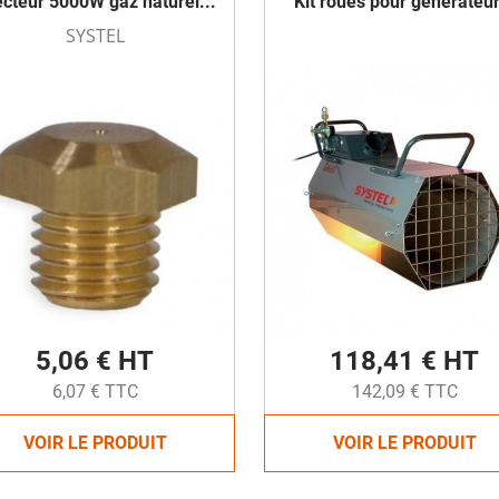
ecteur 5000W gaz naturel...
Kit roues pour générateur
SYSTEL
5,06 € HT
118,41 € HT
6,07 € TTC
142,09 € TTC
VOIR LE PRODUIT
VOIR LE PRODUIT