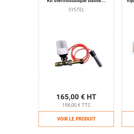
Kit thermostatique Basse...
Inj
SYSTEL
165,00 € HT
198,00 € TTC
VOIR LE PRODUIT