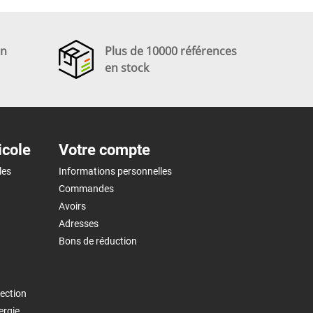
en
Plus de 10000 références
en stock
icole
Votre compte
les
Informations personnelles
Commandes
Avoirs
Adresses
Bons de réduction
ection
ergie