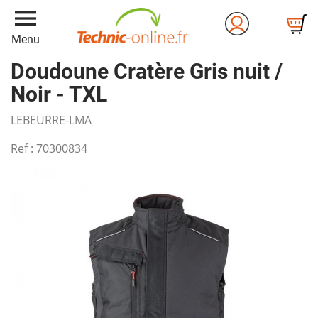
menu
Menu
Doudoune Cratère Gris nuit /
Noir - TXL
LEBEURRE-LMA
Ref :
70300834