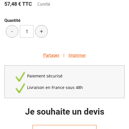
57,48 €
TTC
L'unité
Quantité
-
+
Partager
|
Imprimer
Paiement sécurisé
Livraison en France sous 48h
Je souhaite un devis