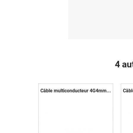
4 au
Câble multiconducteur 4G4mm...
Câbl