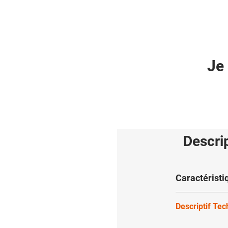
Je 
Descri
Caractéristi
Descriptif Te