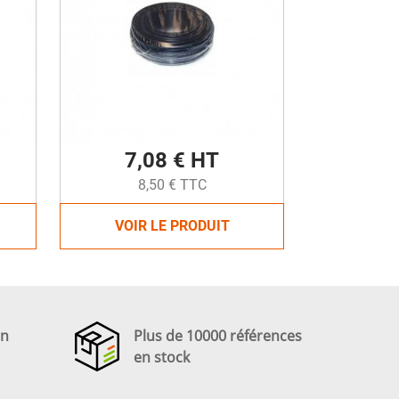
7,08 € HT
8,50 € TTC
VOIR LE PRODUIT
en
Plus de 10000 références
en stock