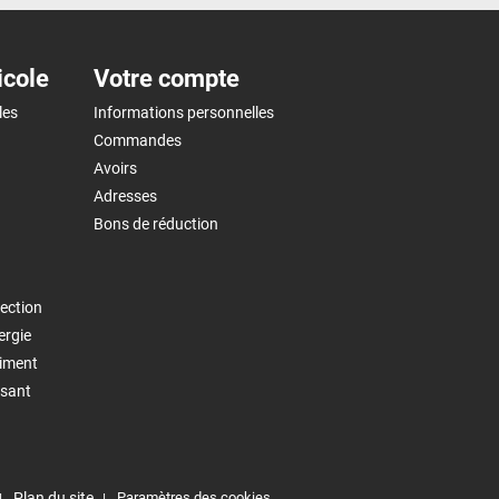
icole
Votre compte
les
Informations personnelles
Commandes
Avoirs
Adresses
Bons de réduction
ection
ergie
timent
isant
Plan du site
Paramètres des cookies