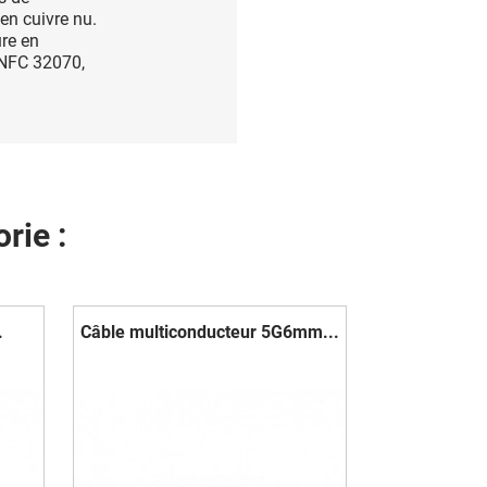
en cuivre nu.
ure en
 NFC 32070,
rie :
.
Câble multiconducteur 5G6mm...