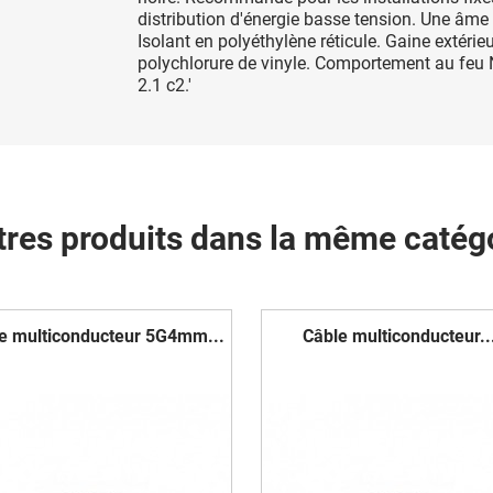
distribution d'énergie basse tension. Une âme 
Isolant en polyéthylène réticule. Gaine extérie
polychlorure de vinyle. Comportement au feu
2.1 c2.'
tres produits dans la même catégo
e multiconducteur 5G4mm...
Câble multiconducteur..