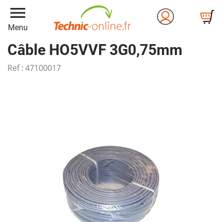
menu
Menu
Câble HO5VVF 3G0,75mm
Ref :
47100017