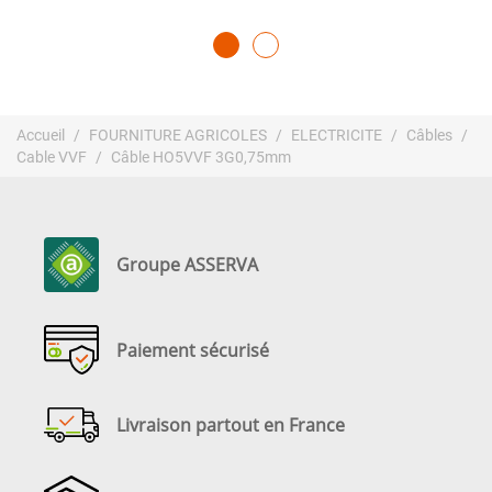
Accueil
FOURNITURE AGRICOLES
ELECTRICITE
Câbles
Cable VVF
Câble HO5VVF 3G0,75mm
Groupe ASSERVA
Paiement sécurisé
Livraison partout en France