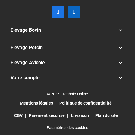

Elevage Bovin

Elevage Porcin

Elevage Avicole

Votre compte
© 2026 - Technic-Online
Mentions légales
Politique de confidentialité
CGV
Paiement sécurisé
Livraison
Plan du site
Paramètres des cookies