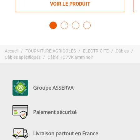
VOIR LE PRODUIT
Accueil
FOURNITURE AGRICOLES
ELECTRICITE
Câbles
Câbles spécifiques
Câble HO7VK 6mm noir
Groupe ASSERVA
Paiement sécurisé
Livraison partout en France