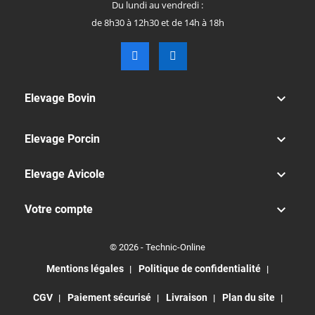
Du lundi au vendredi :
de 8h30 à 12h30 et de 14h à 18h

Elevage Bovin

Elevage Porcin

Elevage Avicole

Votre compte
© 2026 - Technic-Online
Mentions légales
Politique de confidentialité
CGV
Paiement sécurisé
Livraison
Plan du site