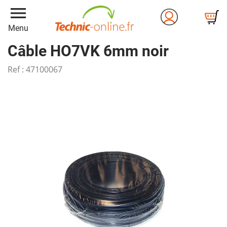
menu
Menu
Câble HO7VK 6mm noir
Ref :
47100067