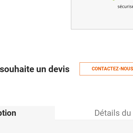
sécuris
souhaite un devis
CONTACTEZ-NOU
ption
Détails du