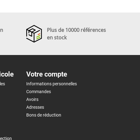
en
Plus de 10000 références
en stock
icole
Votre compte
les
Informations personnelles
Commandes
Avoirs
Adresses
Bons de réduction
ection