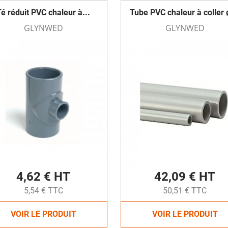
Té réduit PVC chaleur à...
Tube PVC chaleur à coller
GLYNWED
GLYNWED
4,62 € HT
42,09 € HT
5,54 € TTC
50,51 € TTC
VOIR LE PRODUIT
VOIR LE PRODUIT