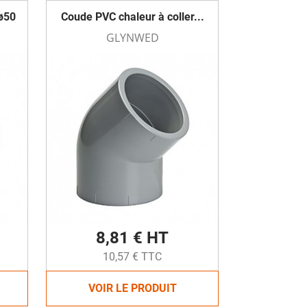
 ø50
Coude PVC chaleur à coller...
GLYNWED
8,81 € HT
10,57 € TTC
VOIR LE PRODUIT