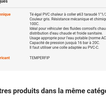
ques
chnique
Té égal PVC chaleur à coller ø63 taraudé 1''1/
Couleur gris. Résistance mécanique et chimiq
100C.
Idéal pour véhiculer des fluides corrosifs chau
distribution d'eau chaude et froide sanitaire.
Usage approprie pour l'eau potable (norme AC
Capacité de pression jusquà 16 bar à 20C.
Il faut utiliser une colle adaptée au PVC-C.
ricant
TEMPERFIP
tres produits dans la même catégo