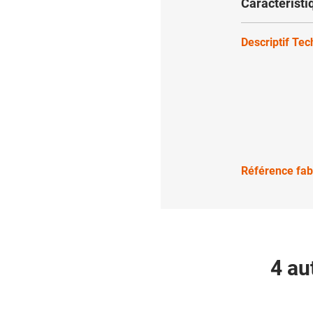
Caractéristi
Descriptif Te
Référence fab
4 au