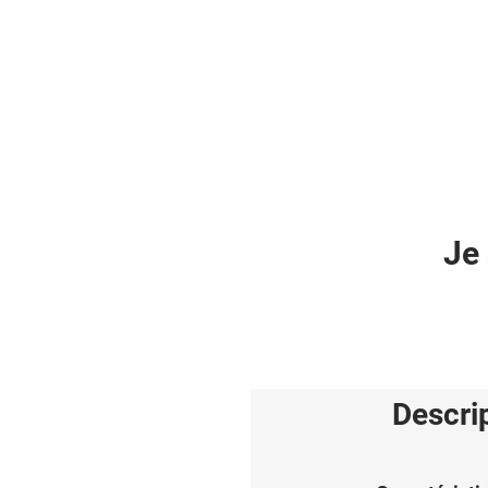
Je 
Descri