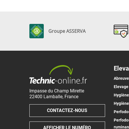
Groupe ASSERVA
Eleva
Abreuv
Elevage
Impasse du Champ Mirette
Hygiène 
22400
Lamballe
,
France
Hygiène
CONTACTEZ-NOUS
Perfodos
Perfodos
ruminan
AFFICHER LE NUMÉRO