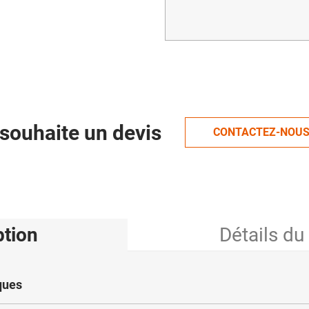
souhaite un devis
CONTACTEZ-NOU
ption
Détails du
ques