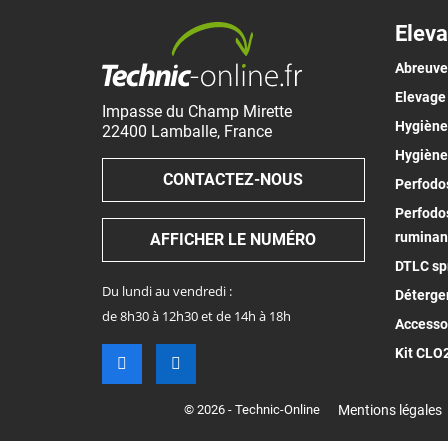
Eleva
Abreuv
Elevage
Impasse du Champ Mirette
Hygiène 
22400
Lamballe
,
France
Hygiène
CONTACTEZ-NOUS
Perfodos
Perfodos
ruminan
AFFICHER LE NUMÉRO
DTLC spr
Du lundi au vendredi :
Déterge
de 8h30 à 12h30 et de 14h à 18h
Accesso
Kit CLO
© 2026 - Technic-Online
Mentions légales