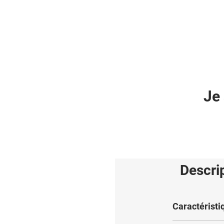
Je 
Descri
Caractéristi