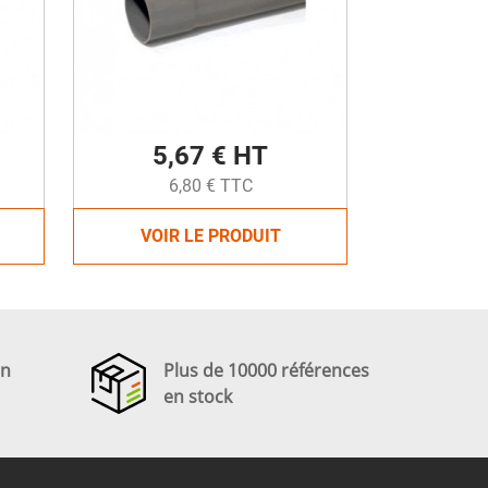
5,67 € HT
6,80 € TTC
VOIR LE PRODUIT
en
Plus de 10000 références
en stock