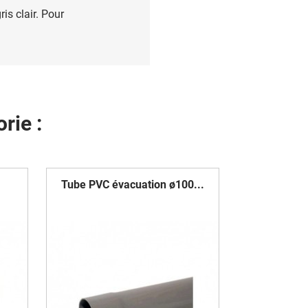
s clair. Pour
rie :
Tube PVC évacuation ø100...