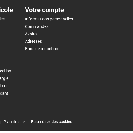
icole
Votre compte
les
Informations personnelles
Commandes
Avoirs
Adresses
Bons de réduction
ection
ergie
timent
isant
Plan du site
Paramètres des cookies