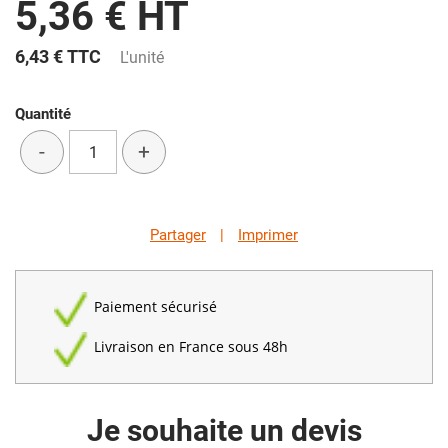
5,36 € HT
6,43 €
TTC
L'unité
Quantité
-
+
Partager
|
Imprimer
Paiement sécurisé
Livraison en France sous 48h
Je souhaite un devis