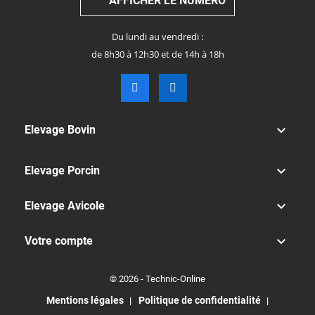
AFFICHER LE NUMÉRO
Du lundi au vendredi :
de 8h30 à 12h30 et de 14h à 18h

Elevage Bovin

Elevage Porcin

Elevage Avicole

Votre compte
© 2026 - Technic-Online
Mentions légales
Politique de confidentialité