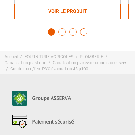
VOIR LE PRODUIT
Accueil
FOURNITURE AGRICOLES
PLOMBERIE
Canalisation plastique
Canalisation pvc évacuation eaux usées
Coude male/fem PVC évacuation 45 ø100
Groupe ASSERVA
Paiement sécurisé