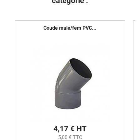
catégorie :
Coude male/fem PVC...
4,17 € HT
5,00 € TTC