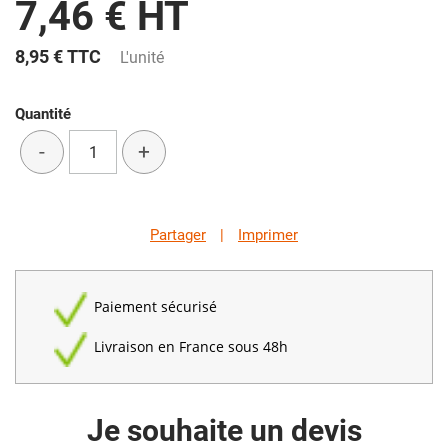
7,46 € HT
8,95 €
TTC
L'unité
Quantité
-
+
Partager
|
Imprimer
Paiement sécurisé
Livraison en France sous 48h
Je souhaite un devis