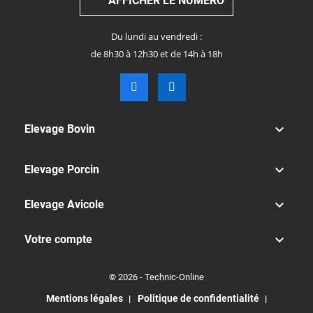
AFFICHER LE NUMÉRO
Du lundi au vendredi :
de 8h30 à 12h30 et de 14h à 18h

Elevage Bovin

Elevage Porcin

Elevage Avicole

Votre compte
© 2026 - Technic-Online
Mentions légales
Politique de confidentialité