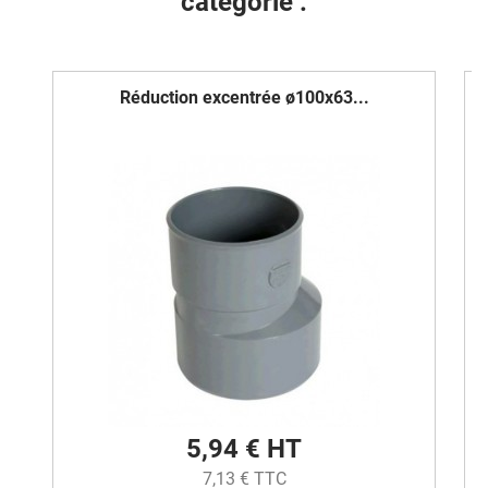
catégorie :
Réduction excentrée ø100x63...
5,94 € HT
7,13 € TTC