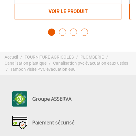
VOIR LE PRODUIT
Accueil
FOURNITURE AGRICOLES
PLOMBERIE
Canalisation plastique
Canalisation pvc évacuation eaux usées
Tampon visite PVC évacuation ø80
Groupe ASSERVA
Paiement sécurisé