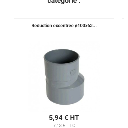
catégorie :
Réduction excentrée ø100x63...
5,94 € HT
7,13 € TTC