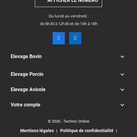
AFFICHER LE NUMÉRO
Du lundi au vendredi :
de 8h30 à 12h30 et de 14h à 18h

Elevage Bovin

Elevage Porcin

Elevage Avicole

Votre compte
© 2026 - Technic-Online
Mentions légales
Politique de confidentialité