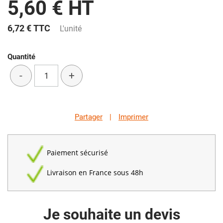
5,60 € HT
6,72 €
TTC
L'unité
Quantité
-
+
Partager
|
Imprimer
Paiement sécurisé
Livraison en France sous 48h
Je souhaite un devis