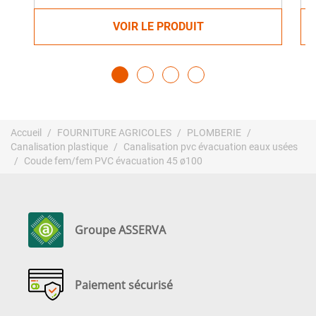
VOIR LE PRODUIT
Accueil
FOURNITURE AGRICOLES
PLOMBERIE
Canalisation plastique
Canalisation pvc évacuation eaux usées
Coude fem/fem PVC évacuation 45 ø100
Groupe ASSERVA
Paiement sécurisé