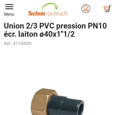
menu
Menu
Union 2/3 PVC pression PN10
écr. laiton ø40x1''1/2
Ref :
41100005