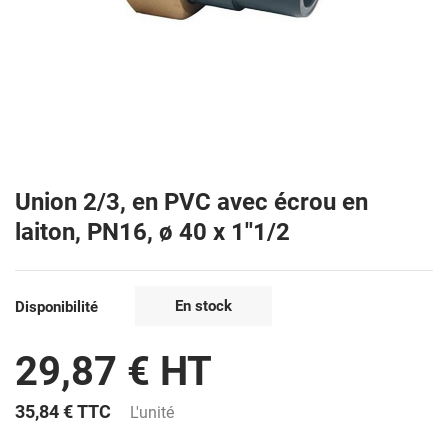
Union 2/3, en PVC avec écrou en
laiton, PN16, ø 40 x 1''1/2
En stock
Disponibilité
29,87 € HT
35,84 €
TTC
L'unité