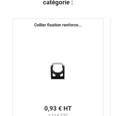
catégorie :
Collier fixation renforce...
0,93 € HT
1,12 € TTC