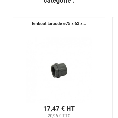
catégorie :
Embout taraudé ø75 x 63 x...
17,47 € HT
20,96 € TTC