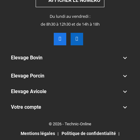
AFFICHER LE NUMÉRO
Du lundi au vendredi :
de 8h30 à 12h30 et de 14h à 18h

Elevage Bovin

Elevage Porcin

Elevage Avicole

Votre compte
© 2026 - Technic-Online
Mentions légales
Politique de confidentialité