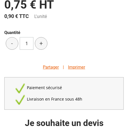
0,75 € HT
0,90 €
TTC
L'unité
Quantité
-
+
Partager
|
Imprimer
Paiement sécurisé
Livraison en France sous 48h
Je souhaite un devis