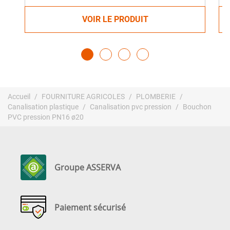
VOIR LE PRODUIT
Accueil
FOURNITURE AGRICOLES
PLOMBERIE
Canalisation plastique
Canalisation pvc pression
Bouchon
PVC pression PN16 ø20
Groupe ASSERVA
Paiement sécurisé