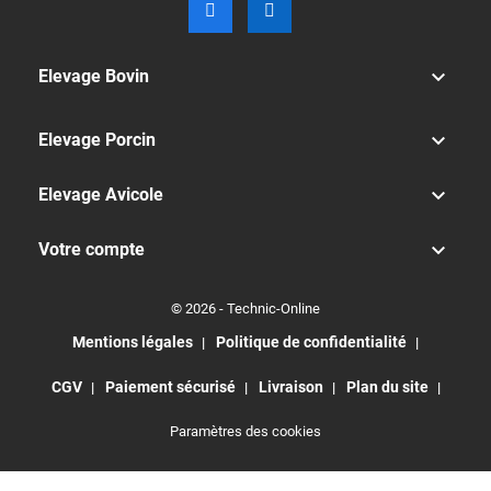

Elevage Bovin

Elevage Porcin

Elevage Avicole

Votre compte
© 2026 - Technic-Online
Mentions légales
Politique de confidentialité
CGV
Paiement sécurisé
Livraison
Plan du site
Paramètres des cookies