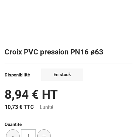
Croix PVC pression PN16 ø63
En stock
Disponibilité
8,94 € HT
10,73 €
TTC
L'unité
Quantité
-
+