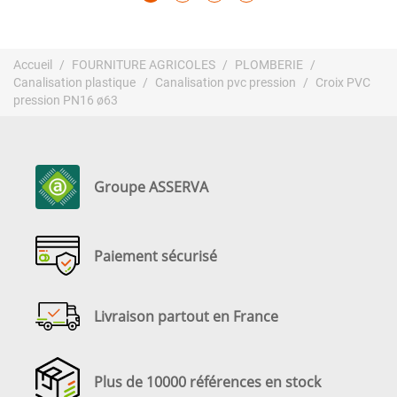
Accueil
FOURNITURE AGRICOLES
PLOMBERIE
Canalisation plastique
Canalisation pvc pression
Croix PVC
pression PN16 ø63
Groupe ASSERVA
Paiement sécurisé
Livraison partout en France
Plus de 10000 références en stock