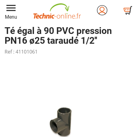
menu
Menu
Té égal à 90 PVC pression
PN16 ø25 taraudé 1/2''
Ref :
41101061