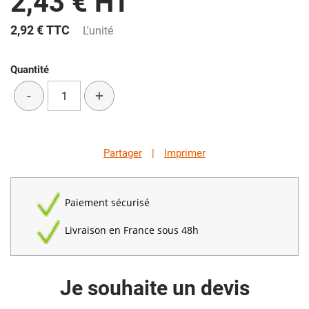
2,43 € HT
2,92 €
TTC
L'unité
Quantité
-
+
Partager
|
Imprimer
Paiement sécurisé
Livraison en France sous 48h
Je souhaite un devis