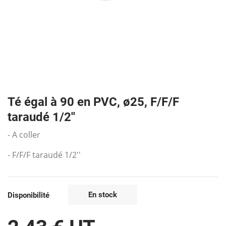
Té égal à 90 en PVC, ø25, F/F/F
taraudé 1/2''
- A coller
- F/F/F taraudé 1/2''
En stock
Disponibilité