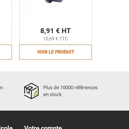
8,91 € HT
10,69 € TTC
VOIR LE PRODUIT
en
Plus de 10000 références
en stock
icole
Votre compte