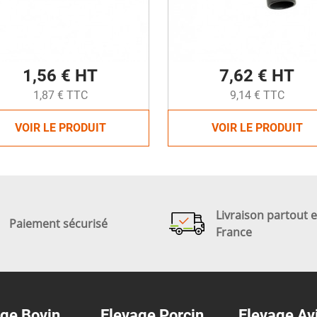
1,56 € HT
7,62 € HT
1,87 € TTC
9,14 € TTC
VOIR LE PRODUIT
VOIR LE PRODUIT
Livraison partout 
Paiement sécurisé
France
ge Bovin
Elevage Porcin
Elevage Av