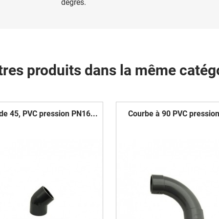
degrés.
tres produits dans la même catégo
de 45, PVC pression PN16...
Courbe à 90 PVC pression