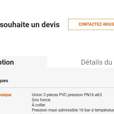
souhaite un devis
CONTACTEZ-NOU
ption
Détails du
ques
chnique
Union 3 pièces PVC pression PN16 ø63.
Gris foncé.
À coller.
Pression maxi admissible 16 bar à températu