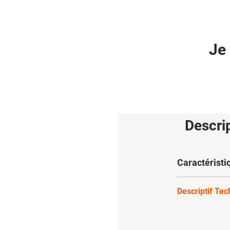
Je 
Descri
Caractéristi
Descriptif Te