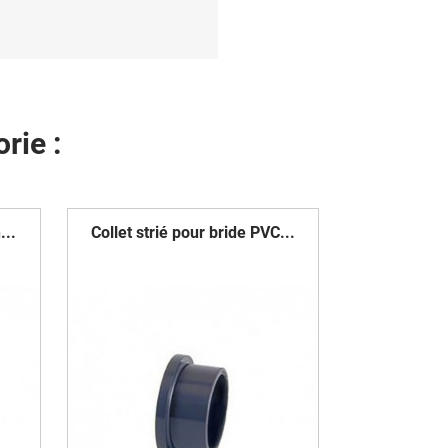
rie :
...
Collet strié pour bride PVC...