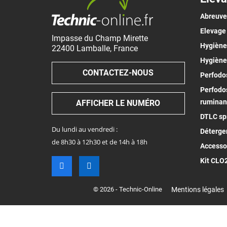
Abreuv
Elevage
Impasse du Champ Mirette
Hygiène 
22400
Lamballe
,
France
Hygiène
CONTACTEZ-NOUS
Perfodos
Perfodos
ruminan
AFFICHER LE NUMÉRO
DTLC spr
Du lundi au vendredi :
Déterge
de 8h30 à 12h30 et de 14h à 18h
Accesso
Kit CLO
© 2026 - Technic-Online
Mentions légales