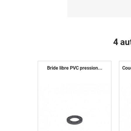
4 au
Bride libre PVC pression...
Cou